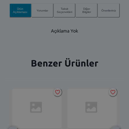
Ürün
Taksit
Diğer
Yorumlar
Önerileriniz
Açıklaması
Seçenekleri
Bilgiler
Açıklama Yok
Benzer Ürünler