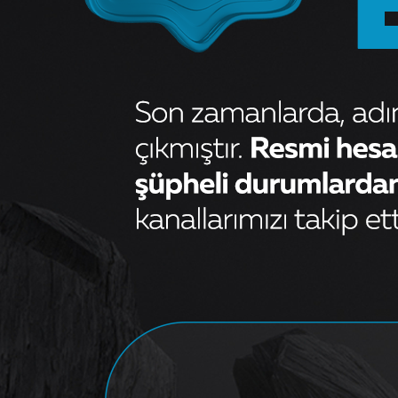
MAZOT FILTRESI TRANSIT
TURBO T12 T15 2.5TD 9701