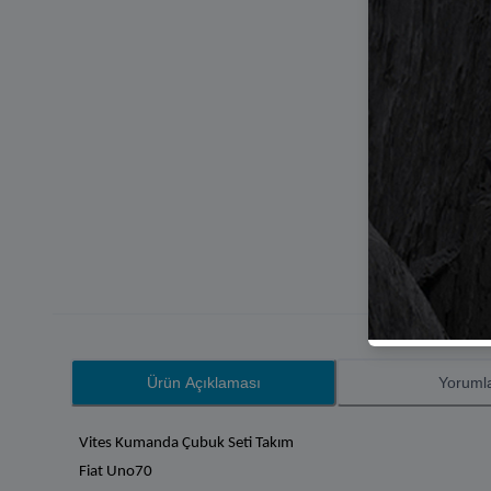
Ürün Açıklaması
Yoruml