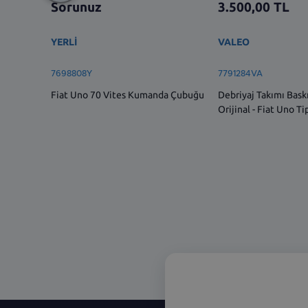
Sorunuz
3.500,00
TL
YERLİ
VALEO
7698808Y
7791284VA
Fiat Uno 70 Vites Kumanda Çubuğu
Debriyaj Takımı Baskı
Orijinal - Fiat Uno Ti