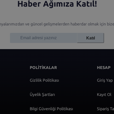
Haber Ağımıza Katıl!
alarımızdan ve güncel gelişmelerden haberdar olmak için bize 
Katıl
POLİTİKALAR
HESAP
Gizlilik Politikası
Giriş Yap
Üyelik Şartları
Kayıt Ol
Bilgi Güvenliği Politikası
Sipariş T