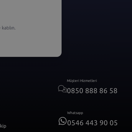
katılın.
Müşteri Hizmetleri
0850 888 86 58
Whatsapp
0546 443 90 05
akip