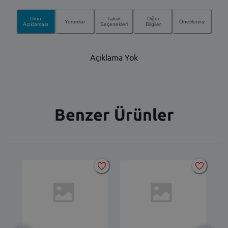
Ürün
Taksit
Diğer
Yorumlar
Önerileriniz
Açıklaması
Seçenekleri
Bilgiler
Açıklama Yok
Benzer Ürünler