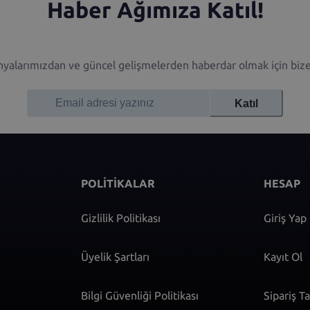
Haber Ağımıza Katıl!
alarımızdan ve güncel gelişmelerden haberdar olmak için bize 
Katıl
POLİTİKALAR
HESAP
Gizlilik Politikası
Giriş Yap
Üyelik Şartları
Kayıt Ol
Bilgi Güvenliği Politikası
Sipariş T