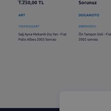
1.250,00
TL
Sorunuz
ART
DOGANOTO
735415332ART
98811005DO
Sağ Ayna Mekanik Dış Yan - Fiat
Ön Tampon Sisli - Fia
Palio Albea 2003 Sonrası
2002 sonrası