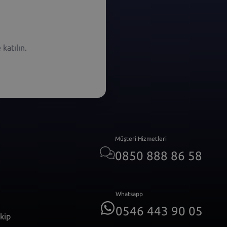
katılın.
Müşteri Hizmetleri
0850 888 86 58
Whatsapp
0546 443 90 05
akip