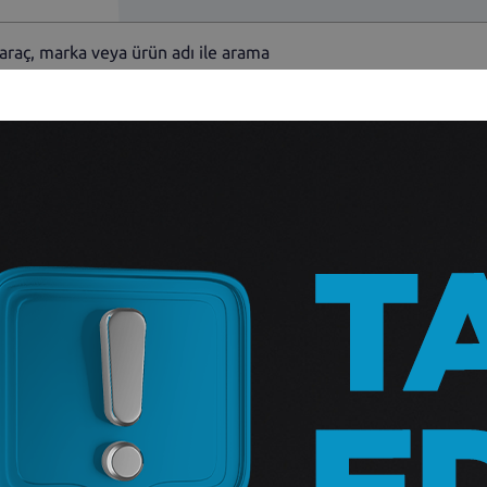
Sağ Ayna Mekan
2003 Sonrası
Sorunuz