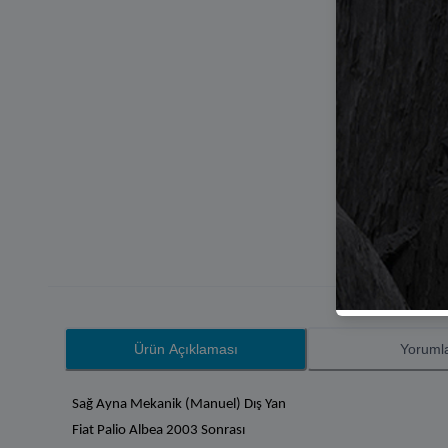
Ürün Açıklaması
Yoruml