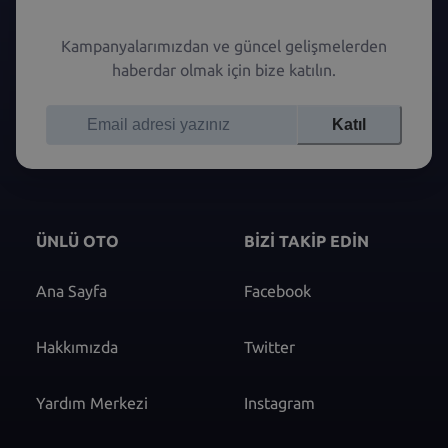
Kampanyalarımızdan ve güncel gelişmelerden
haberdar olmak için bize katılın.
Katıl
ÜNLÜ OTO
BİZİ TAKİP EDİN
Ana Sayfa
Facebook
Hakkımızda
Twitter
Yardım Merkezi
Instagram