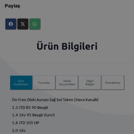
Paylaş
Ürün Bilgileri
Ürün
Taksit
Diğer
Yorumlar
Önerileriniz
Açıklaması
Seçenekleri
Bilgiler