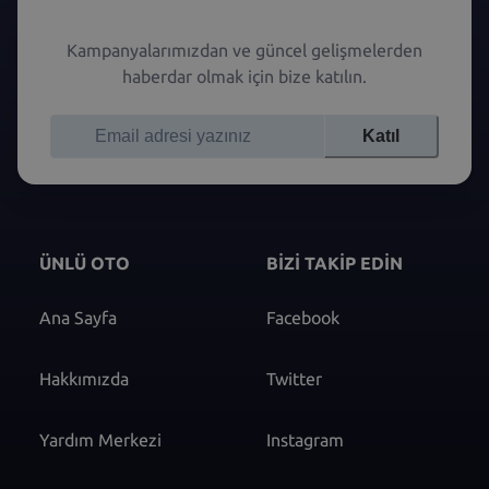
Kampanyalarımızdan ve güncel gelişmelerden
haberdar olmak için bize katılın.
Katıl
ÜNLÜ OTO
BİZİ TAKİP EDİN
Ana Sayfa
Facebook
Hakkımızda
Twitter
Yardım Merkezi
Instagram