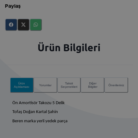
Paylaş
Ürün Bilgileri
Ürün
Taksit
Diğer
Yorumlar
Önerileriniz
Açıklaması
Seçenekleri
Bilgiler