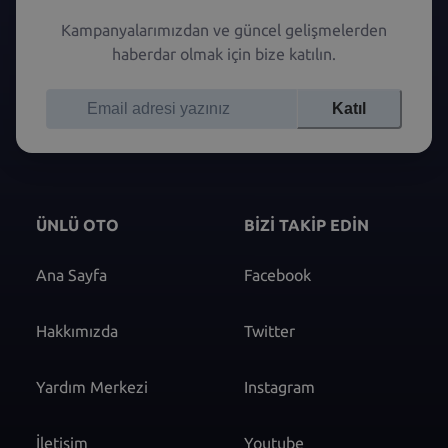
Kampanyalarımızdan ve güncel gelişmelerden
haberdar olmak için bize katılın.
Katıl
ÜNLÜ OTO
BİZİ TAKİP EDİN
Ana Sayfa
Facebook
Hakkımızda
Twitter
Yardım Merkezi
Instagram
İletişim
Youtube