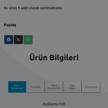
Bu ürün
1
adet olarak satılmaktadır.
Paylaş
Ürün Bilgileri
Ürün
Taksit
Diğer
Yorumlar
Önerileriniz
Açıklaması
Seçenekleri
Bilgiler
Açıklama Yok