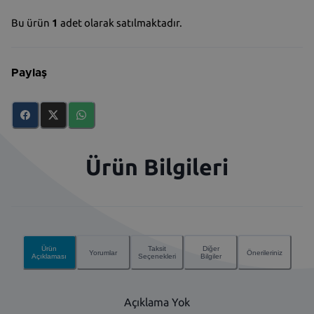
Bu ürün
1
adet olarak satılmaktadır.
Paylaş
Ürün Bilgileri
Ürün
Taksit
Diğer
Yorumlar
Önerileriniz
Açıklaması
Seçenekleri
Bilgiler
Açıklama Yok