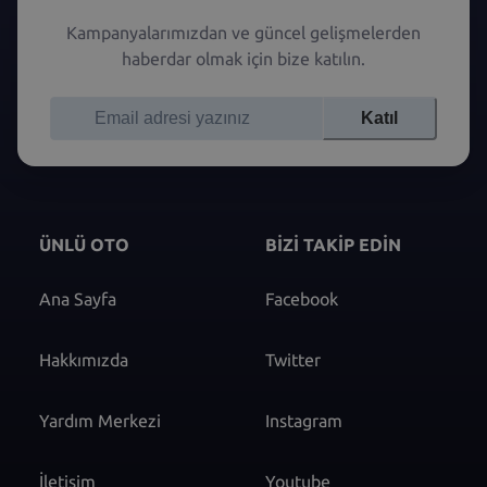
Kampanyalarımızdan ve güncel gelişmelerden
haberdar olmak için bize katılın.
Katıl
ÜNLÜ OTO
BİZİ TAKİP EDİN
Ana Sayfa
Facebook
Hakkımızda
Twitter
Yardım Merkezi
Instagram
İletişim
Youtube