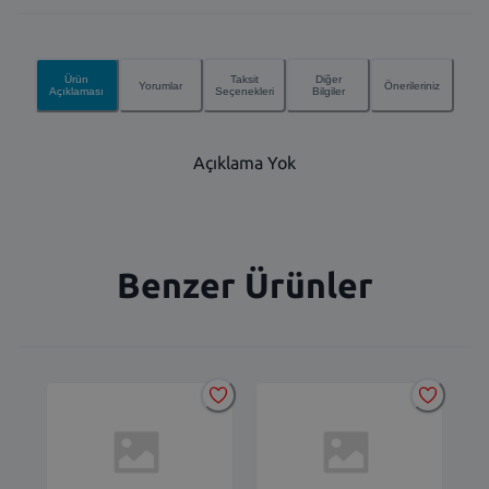
Ürün
Taksit
Diğer
Yorumlar
Önerileriniz
Açıklaması
Seçenekleri
Bilgiler
Açıklama Yok
Benzer Ürünler