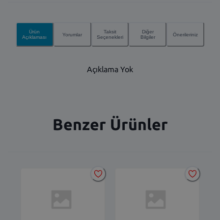
Ürün
Taksit
Diğer
Yorumlar
Önerileriniz
Açıklaması
Seçenekleri
Bilgiler
Açıklama Yok
Benzer Ürünler