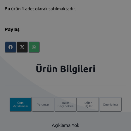
Bu ürün
1
adet olarak satılmaktadır.
Paylaş
Ürün Bilgileri
Ürün
Taksit
Diğer
Yorumlar
Önerileriniz
Açıklaması
Seçenekleri
Bilgiler
Açıklama Yok