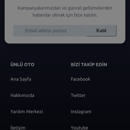
Kampanyalarımızdan ve güncel gelişmelerden
haberdar olmak için bize katılın.
Katıl
ÜNLÜ OTO
BİZİ TAKİP EDİN
Ana Sayfa
Facebook
Hakkımızda
Twitter
Yardım Merkezi
Instagram
İletişim
Youtube