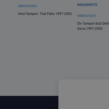
DOGANOTO
98804273DO
Arka Tampon - Fiat Palio 1997-2002
98804272DO
Ön Tampon Sisli Delikl
Siena 1997-2002