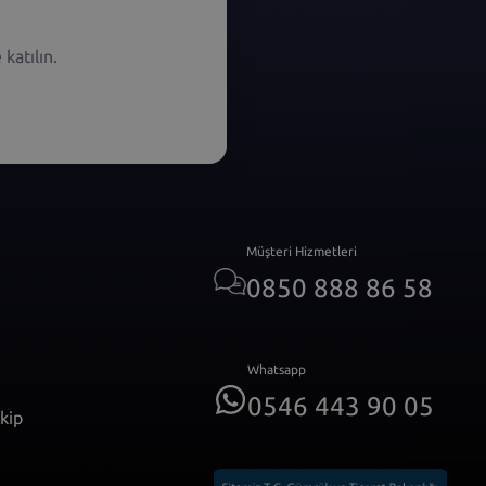
katılın.
Müşteri Hizmetleri
0850 888 86 58
Whatsapp
0546 443 90 05
akip