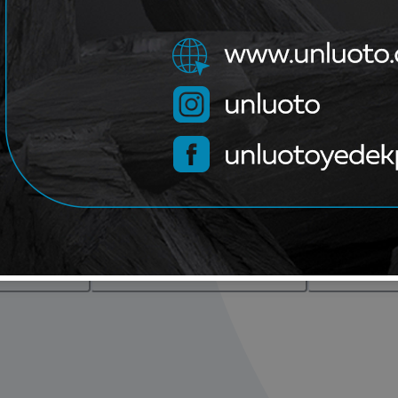
Paylaş
Ürün Bilgileri
ar
Taksit Seçenekleri
Diğ