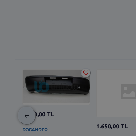
2.500,00
TL
1.650,00
TL
DOGANOTO