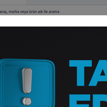
Fiat Siena Sağ
Sorunuz