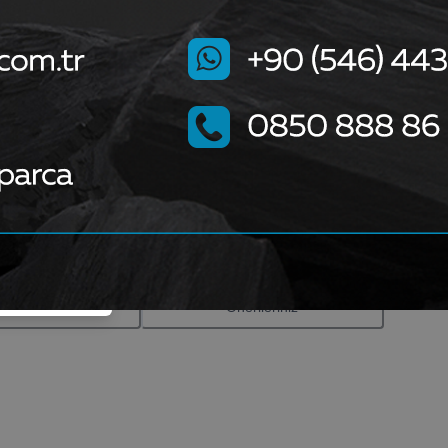
er Bilgiler
Önerileriniz