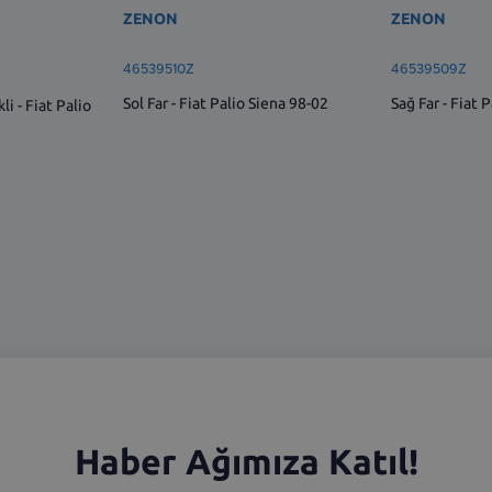
ZENON
ZENON
46539510Z
46539509Z
Sol Far - Fiat Palio Siena 98-02
Sağ Far - Fiat 
i - Fiat Palio
Haber Ağımıza Katıl!