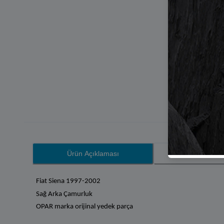
Ürün Açıklaması
Yoruml