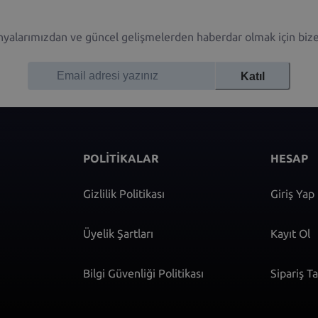
alarımızdan ve güncel gelişmelerden haberdar olmak için bize 
Katıl
POLİTİKALAR
HESAP
Gizlilik Politikası
Giriş Yap
Üyelik Şartları
Kayıt Ol
Bilgi Güvenliği Politikası
Sipariş T