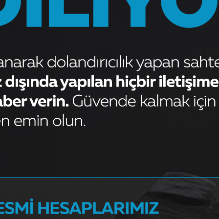
 Ver
ktadır.