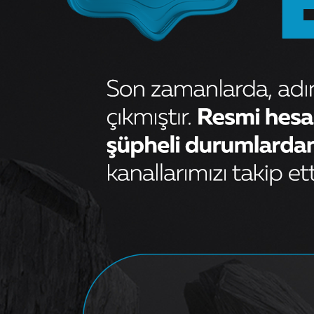
DIKIZ AYNA KAPAĞI LINEA
GRANDE PUNTO SAĞ BOYALI