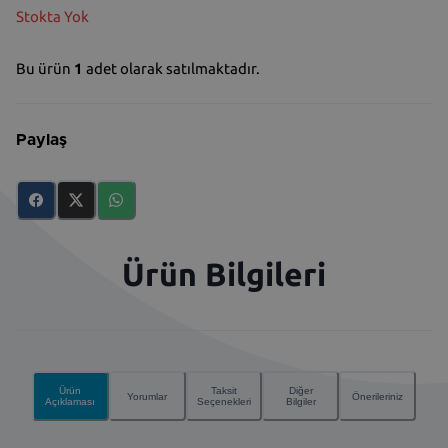
Stokta Yok
Bu ürün
1
adet olarak satılmaktadır.
Paylaş
Ürün Bilgileri
Ürün
Taksit
Diğer
Yorumlar
Önerileriniz
Açıklaması
Seçenekleri
Bilgiler