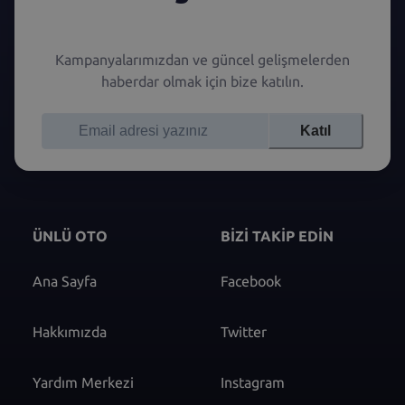
Kampanyalarımızdan ve güncel gelişmelerden
haberdar olmak için bize katılın.
Katıl
ÜNLÜ OTO
BİZİ TAKİP EDİN
Ana Sayfa
Facebook
Hakkımızda
Twitter
Yardım Merkezi
Instagram