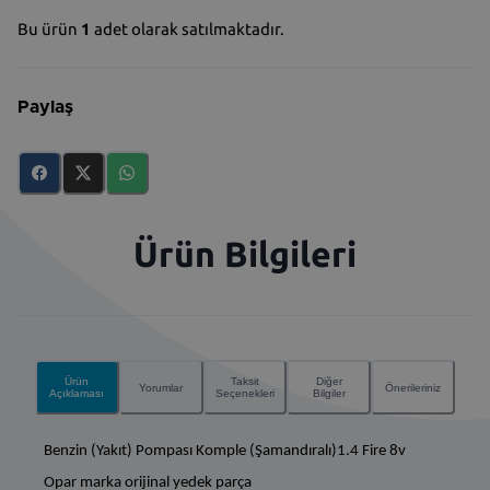
Bu ürün
1
adet olarak satılmaktadır.
Paylaş
Ürün Bilgileri
Ürün
Taksit
Diğer
Yorumlar
Önerileriniz
Açıklaması
Seçenekleri
Bilgiler