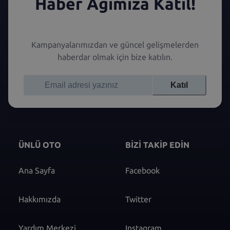
Haber Ağımıza Katıl!
Kampanyalarımızdan ve güncel gelişmelerden
haberdar olmak için bize katılın.
Katıl
ÜNLÜ OTO
BİZİ TAKİP EDİN
Ana Sayfa
Facebook
Hakkımızda
Twitter
Yardım Merkezi
Instagram