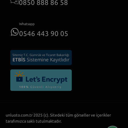
0850 888 86 58
Whatsapp
0546 443 90 05
unluoto.com.tr 2025 (c). Sitedeki tüm görseller ve içerikler
tarafımızca saklı tutulmaktadır.