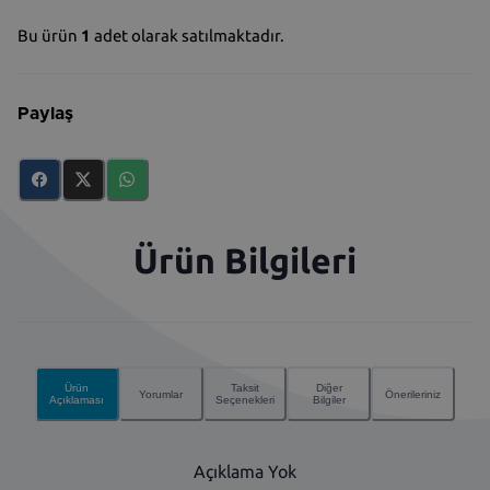
Bu ürün
1
adet olarak satılmaktadır.
Paylaş
Ürün Bilgileri
Ürün
Taksit
Diğer
Yorumlar
Önerileriniz
Açıklaması
Seçenekleri
Bilgiler
Açıklama Yok