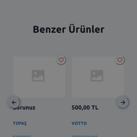
Benzer Ürünler
Sorunuz
500,00
TL
2.
TOFAŞ
VOTTO
BS