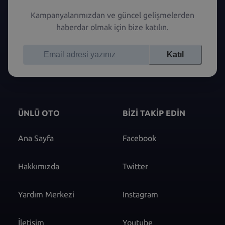
Kampanyalarımızdan ve güncel gelişmelerden
haberdar olmak için bize katılın.
Katıl
ÜNLÜ OTO
BİZİ TAKİP EDİN
Ana Sayfa
Facebook
Hakkımızda
Twitter
Yardım Merkezi
Instagram
İletişim
Youtube