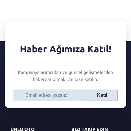
Haber Ağımıza Katıl!
Kampanyalarımızdan ve güncel gelişmelerden
haberdar olmak için bize katılın.
Katıl
ÜNLÜ OTO
BİZİ TAKİP EDİN