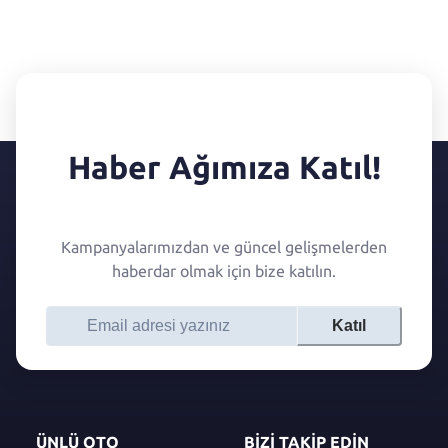
Haber Ağımıza Katıl!
Kampanyalarımızdan ve güncel gelişmelerden
haberdar olmak için bize katılın.
Katıl
ÜNLÜ OTO
BİZİ TAKİP EDİN