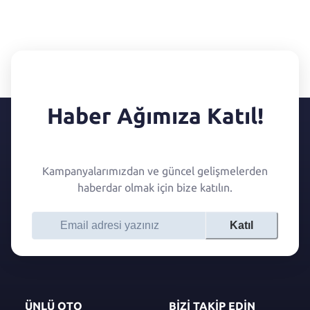
Haber Ağımıza Katıl!
Kampanyalarımızdan ve güncel gelişmelerden
haberdar olmak için bize katılın.
Katıl
ÜNLÜ OTO
BİZİ TAKİP EDİN