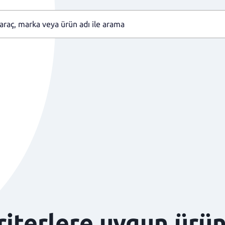
kriterlere uygun ürü