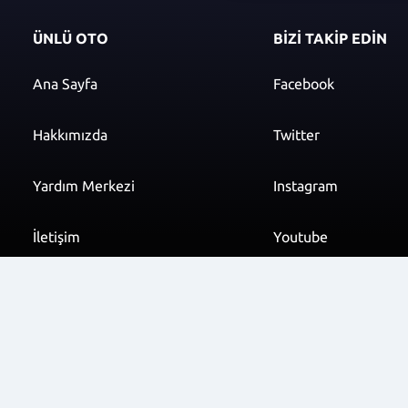
ÜNLÜ OTO
BİZİ TAKİP EDİN
Ana Sayfa
Facebook
Hakkımızda
Twitter
Yardım Merkezi
Instagram
İletişim
Youtube
info@unluoto.com.t