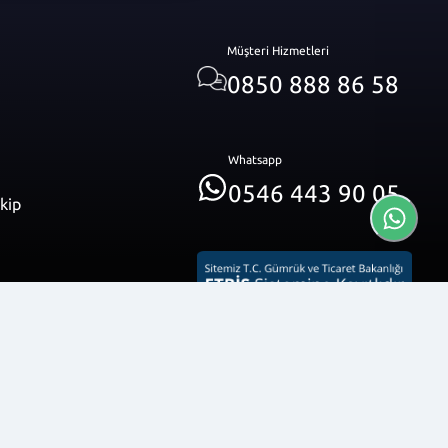
Müşteri Hizmetleri
0850 888 86 58
Whatsapp
0546 443 90 05
akip