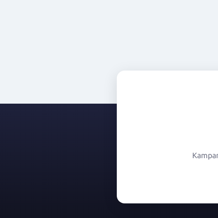
Kampany