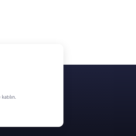
katılın.