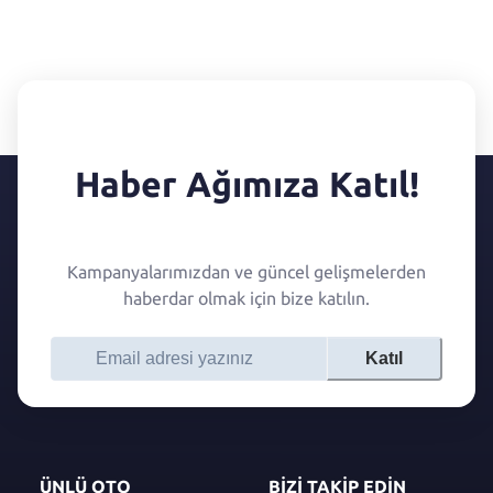
Haber Ağımıza Katıl!
Kampanyalarımızdan ve güncel gelişmelerden
haberdar olmak için bize katılın.
Katıl
ÜNLÜ OTO
BİZİ TAKİP EDİN