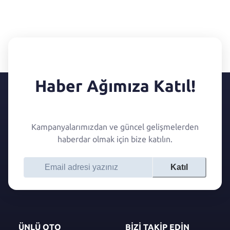
Haber Ağımıza Katıl!
Kampanyalarımızdan ve güncel gelişmelerden
haberdar olmak için bize katılın.
Katıl
ÜNLÜ OTO
BİZİ TAKİP EDİN