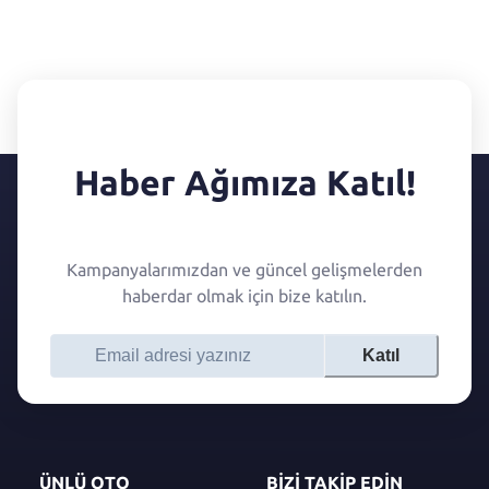
Haber Ağımıza Katıl!
Kampanyalarımızdan ve güncel gelişmelerden
haberdar olmak için bize katılın.
Katıl
ÜNLÜ OTO
BİZİ TAKİP EDİN