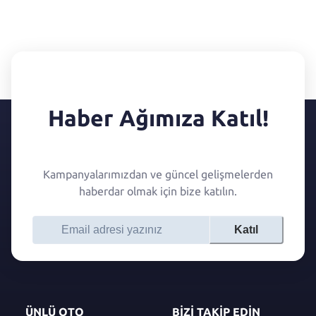
Haber Ağımıza Katıl!
Kampanyalarımızdan ve güncel gelişmelerden
haberdar olmak için bize katılın.
Katıl
ÜNLÜ OTO
BİZİ TAKİP EDİN