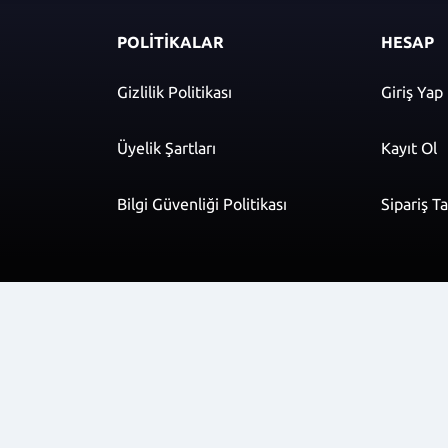
POLİTİKALAR
HESAP
Gizlilik Politikası
Giriş Yap
Üyelik Şartları
Kayıt Ol
Bilgi Güvenliği Politikası
Sipariş T
r