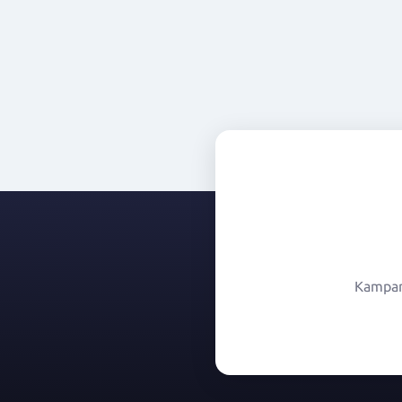
Kampany