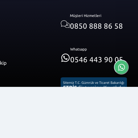
Müşteri Hizmetleri
0850 888 86 58
Whatsapp
0546 443 90 05
akip