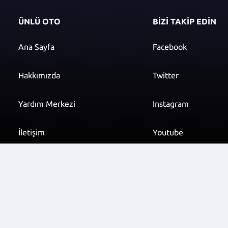
ÜNLÜ OTO
BİZİ TAKİP EDİN
Ana Sayfa
Facebook
Hakkımızda
Twitter
Yardım Merkezi
Instagram
İletişim
Youtube
info@unluoto.com.t