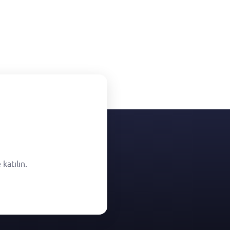
katılın.