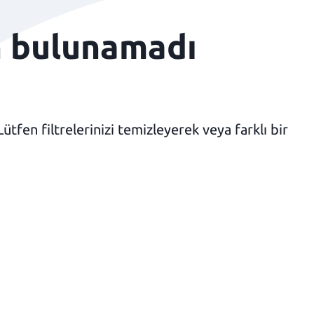
n bulunamadı
fen filtrelerinizi temizleyerek veya farklı bir