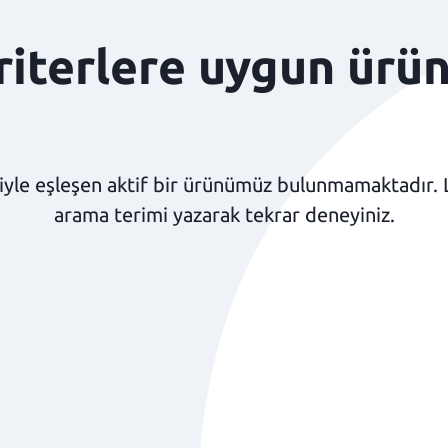
kriterlere uygun ürü
yle eşleşen aktif bir ürünümüz bulunmamaktadır. Lüt
arama terimi yazarak tekrar deneyiniz.