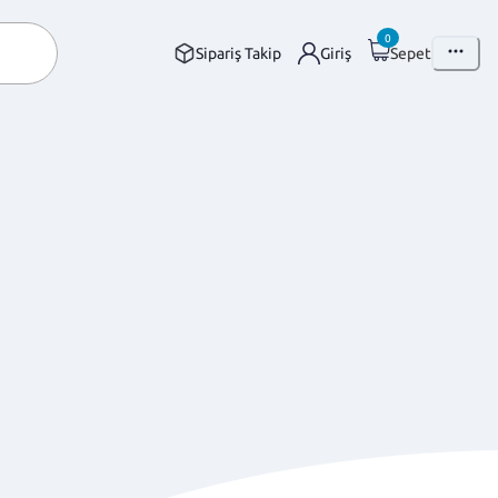
0
Sipariş Takip
Giriş
Sepet