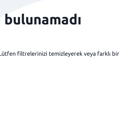
n bulunamadı
fen filtrelerinizi temizleyerek veya farklı bir