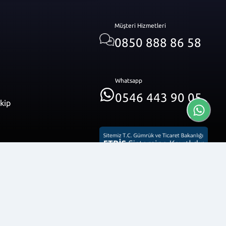
Müşteri Hizmetleri
0850 888 86 58
Whatsapp
0546 443 90 05
akip