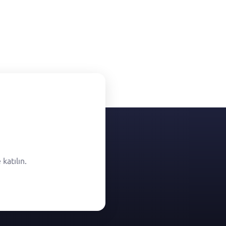
katılın.