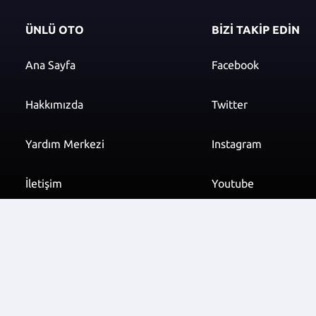
ÜNLÜ OTO
BİZİ TAKİP EDİN
Ana Sayfa
Facebook
Hakkımızda
Twitter
Yardım Merkezi
Instagram
İletişim
Youtube
info@unluoto.com.t