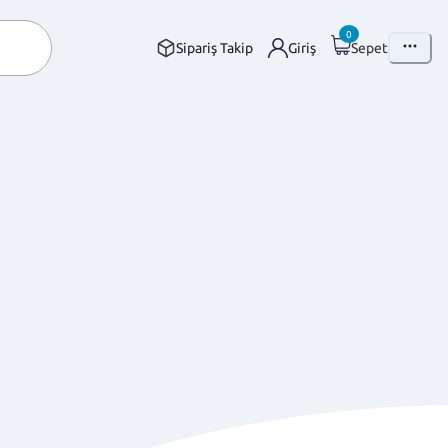
0
Sipariş Takip
Giriş
Sepet