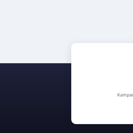
Kampany