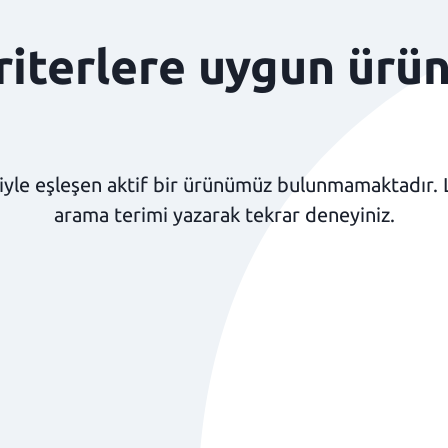
kriterlere uygun ürü
yle eşleşen aktif bir ürünümüz bulunmamaktadır. Lüt
arama terimi yazarak tekrar deneyiniz.