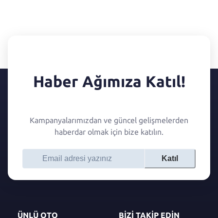
Haber Ağımıza Katıl!
Kampanyalarımızdan ve güncel gelişmelerden
haberdar olmak için bize katılın.
Katıl
ÜNLÜ OTO
BİZİ TAKİP EDİN