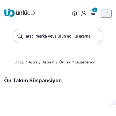
0
OPEL
Astra
Astra K
Ön Takım Süspansiyon
/
/
/
Ön Takım Süspansiyon