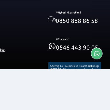
Müşteri Hizmetleri
0850 888 86 58
Whatsapp
0546 443 90 05
akip