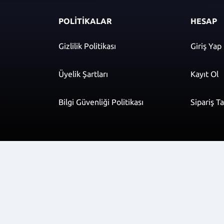
POLİTİKALAR
HESAP
Gizlilik Politikası
Giriş Yap
Üyelik Şartları
Kayıt Ol
Bilgi Güvenliği Politikası
Sipariş T
r