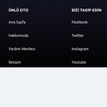
ÜNLÜ OTO
BİZİ TAKİP EDİN
Ana Sayfa
Facebook
Hakkımızda
Twitter
Yardım Merkezi
Instagram
İletişim
Youtube
info@unluoto.com.t