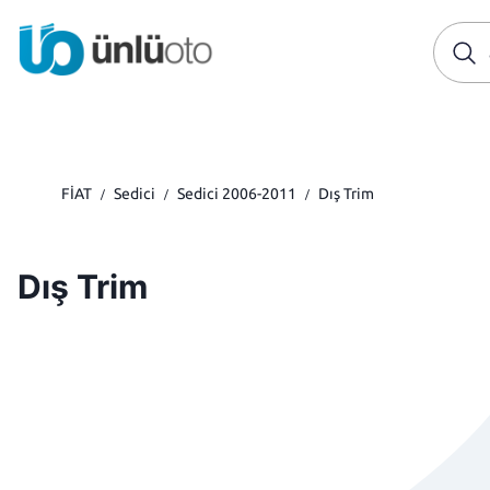
FİAT
Sedici
Sedici 2006-2011
Dış Trim
/
/
/
Dış Trim