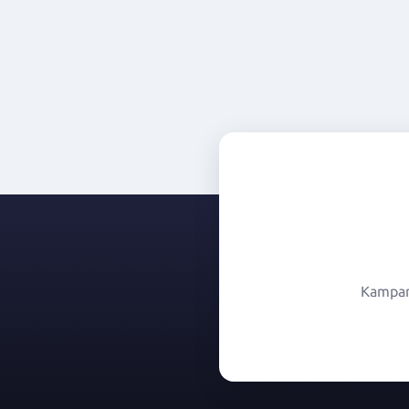
Kampany