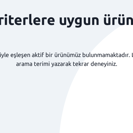
kriterlere uygun ürü
yle eşleşen aktif bir ürünümüz bulunmamaktadır. Lüt
arama terimi yazarak tekrar deneyiniz.