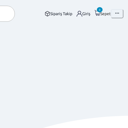
0
Sipariş Takip
Giriş
Sepet