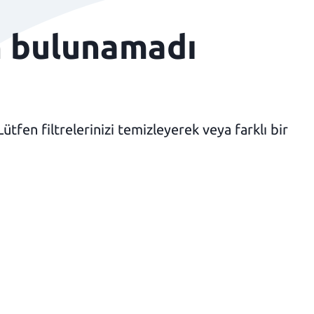
n bulunamadı
fen filtrelerinizi temizleyerek veya farklı bir