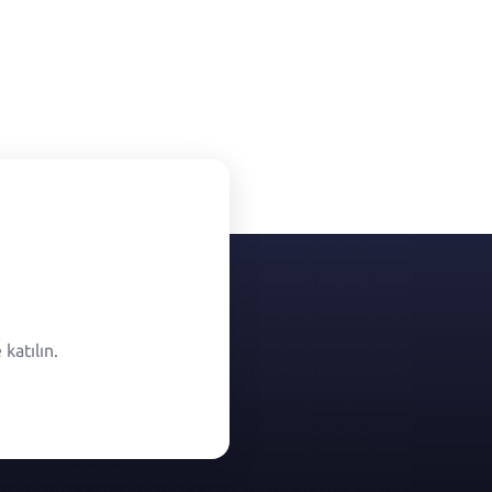
katılın.