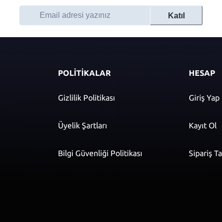
Katıl
POLİTİKALAR
HESAP
Gizlilik Politikası
Giriş Yap
Üyelik Şartları
Kayıt Ol
Bilgi Güvenliği Politikası
Sipariş T
r