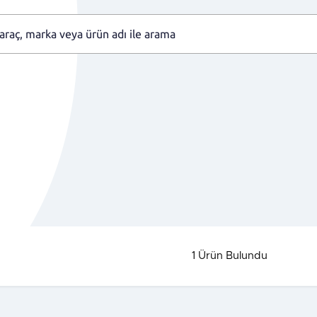
1
Ürün Bulundu