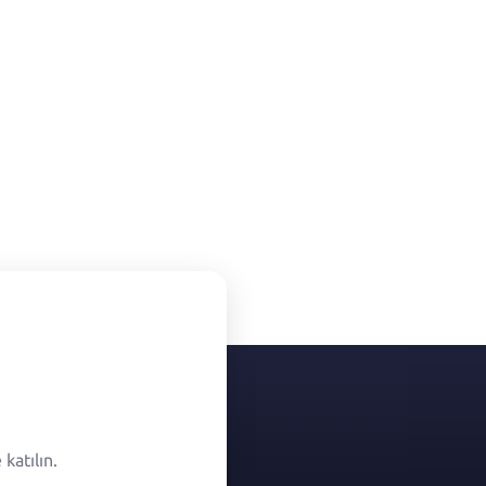
katılın.