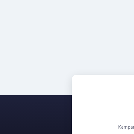
Kampany