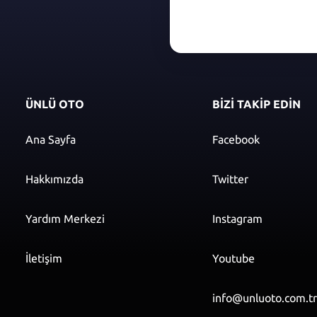
ÜNLÜ OTO
BİZİ TAKİP EDİN
Ana Sayfa
Facebook
Hakkımızda
Twitter
Yardım Merkezi
Instagram
İletişim
Youtube
info@unluoto.com.t