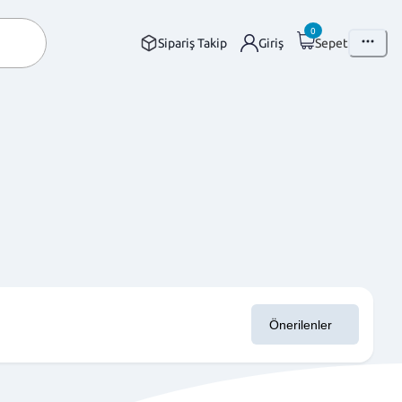
0
Sipariş Takip
Giriş
Sepet