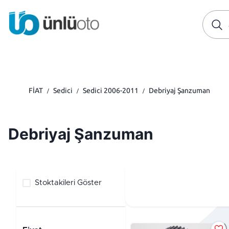
FİAT
Sedici
Sedici 2006-2011
Debriyaj Şanzuman
/
/
/
Debriyaj Şanzuman
Stoktakileri Göster