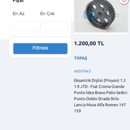
Fiyat
En Az
En Çok
1.200,00
TL
Filtrele
TOFAŞ
46517943
Eksantrik Dişlisi (Pinyon) 1.3
1.9 JTD - Fiat Croma Grande
Punto İdea Bravo Palio Sedici
Punto Doblo Strada Stilo
Lancia Musa Alfa Romeo 147
159