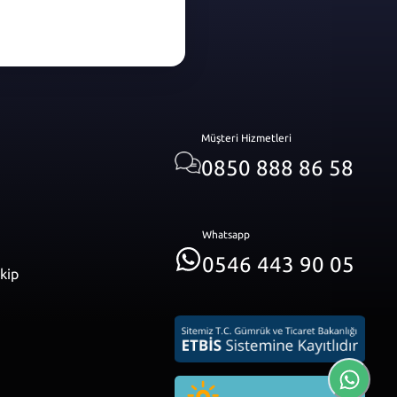
Müşteri Hizmetleri
0850 888 86 58
Whatsapp
0546 443 90 05
akip