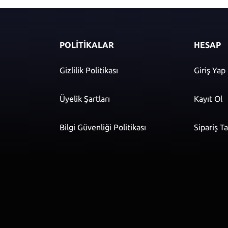
POLİTİKALAR
HESAP
Gizlilik Politikası
Giriş Yap
Üyelik Şartları
Kayıt Ol
Bilgi Güvenliği Politikası
Sipariş T
r