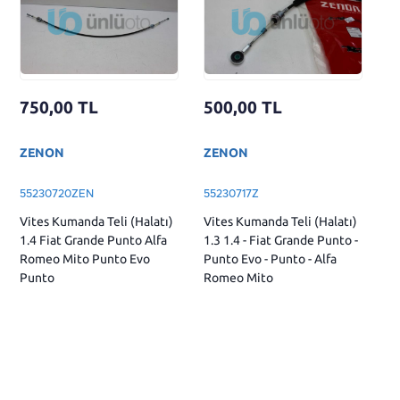
750,00
TL
500,00
TL
ZENON
ZENON
55230720ZEN
55230717Z
Vites Kumanda Teli (Halatı)
Vites Kumanda Teli (Halatı)
1.4 Fiat Grande Punto Alfa
1.3 1.4 - Fiat Grande Punto -
Romeo Mito Punto Evo
Punto Evo - Punto - Alfa
Punto
Romeo Mito