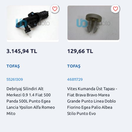
3.145,94
TL
129,66
TL
TOFAŞ
TOFAŞ
55261309
46811729
Debriyaj Silindiri Alt
Vites Kumanda Üst Tapası -
Merkezi 0.9 1.4 Fiat 500
Fiat Brava Bravo Marea
Panda 500L Punto Egea
Grande Punto Linea Doblo
Lancia Ypsilon Alfa Romeo
Fiorino Egea Palio Albea
Mito
Stilo Punto Evo