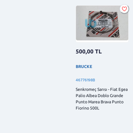
500,00
TL
BRUCKE
46776198B
Senkromeç Sarısı - Fiat Egea
Palio Albea Doblo Grande
Punto Marea Brava Punto
Fiorino 500L