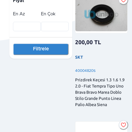
Fiyat
En Az
En Çok
200,00
TL
Filtrele
SKT
40004820S
Prizdirek Keçesi 1.3 1.6 1.9
2.0 - Fiat Tempra Tipo Uno
Brava Bravo Marea Doblo
Stilo Grande Punto Linea
Palio Albea Siena