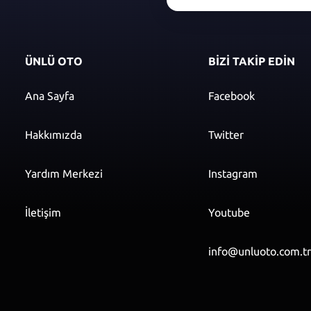
ÜNLÜ OTO
BİZİ TAKİP EDİN
Ana Sayfa
Facebook
Hakkımızda
Twitter
Yardım Merkezi
Instagram
İletişim
Youtube
info@unluoto.com.t