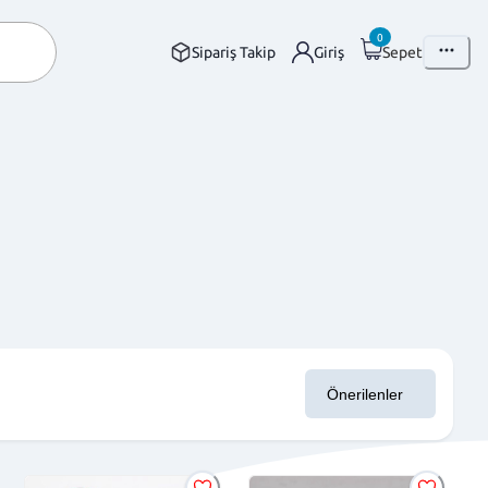
0
Sipariş Takip
Giriş
Sepet