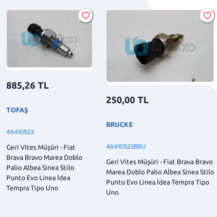
885,26
TL
250,00
TL
TOFAŞ
BRUCKE
46410523
Geri Vites Müşüri - Fiat
46410523BRU
Brava Bravo Marea Doblo
Geri Vites Müşüri - Fiat Brava Bravo
Palio Albea Sinea Stilo
Marea Doblo Palio Albea Sinea Stilo
Punto Evo Linea İdea
Punto Evo Linea İdea Tempra Tipo
Tempra Tipo Uno
Uno