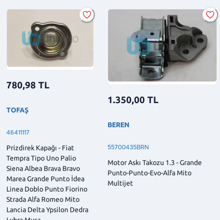
780,98
TL
1.350,00
TL
TOFAŞ
BEREN
46411117
Prizdirek Kapağı - Fiat
55700435BRN
Tempra Tipo Uno Palio
Motor Askı Takozu 1.3 - Grande
Siena Albea Brava Bravo
Punto-Punto-Evo-Alfa Mito
Marea Grande Punto İdea
Multijet
Linea Doblo Punto Fiorino
Strada Alfa Romeo Mito
Lancia Delta Ypsilon Dedra