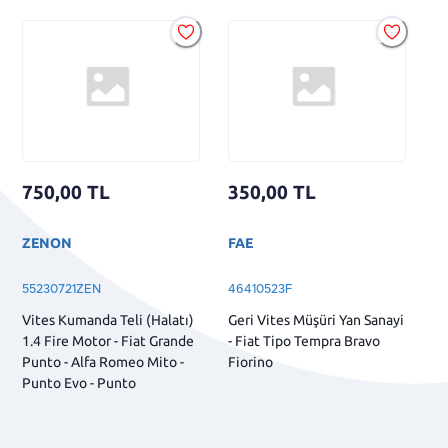
750,00
TL
350,00
TL
ZENON
FAE
55230721ZEN
46410523F
Vites Kumanda Teli (Halatı)
Geri Vites Müşüri Yan Sanayi
1.4 Fire Motor - Fiat Grande
- Fiat Tipo Tempra Bravo
Punto - Alfa Romeo Mito -
Fiorino
Punto Evo - Punto