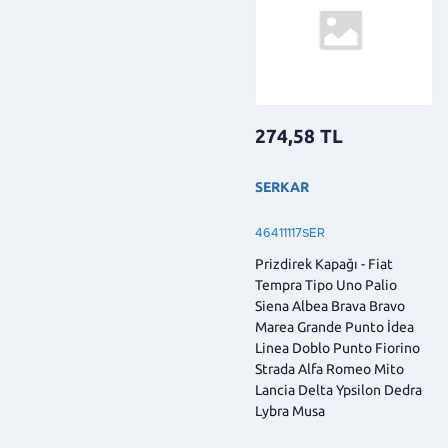
274,58
TL
SERKAR
46411117SER
Prizdirek Kapağı - Fiat
Tempra Tipo Uno Palio
Siena Albea Brava Bravo
Marea Grande Punto İdea
Linea Doblo Punto Fiorino
Strada Alfa Romeo Mito
Lancia Delta Ypsilon Dedra
Lybra Musa