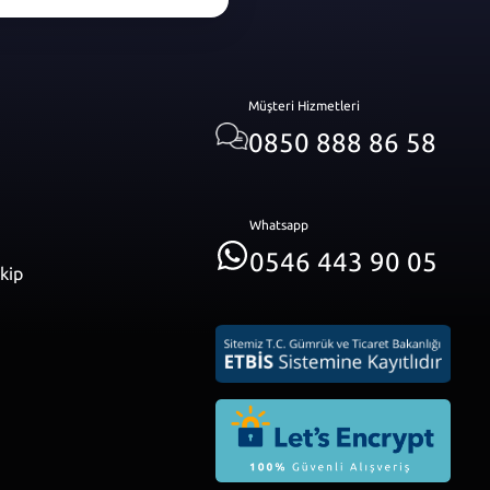
Müşteri Hizmetleri
0850 888 86 58
Whatsapp
0546 443 90 05
akip