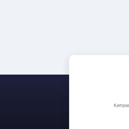
Kampany