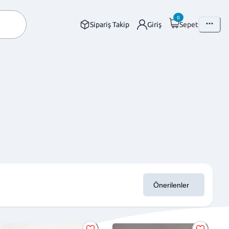
0
Sipariş Takip
Giriş
Sepet