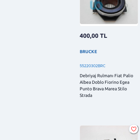
400,00
TL
BRUCKE
55220302BRC
Debriyaj Rulmanı Fiat Palio
Albea Doblo Fiorino Egea
Punto Brava Marea Stilo
Strada