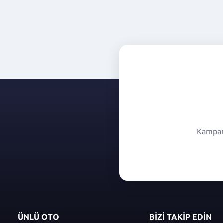
Kampany
ÜNLÜ OTO
BİZİ TAKİP EDİN