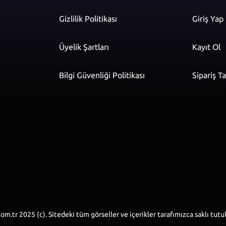
Gizlilik Politikası
Giriş Yap
Üyelik Şartları
Kayıt Ol
Bilgi Güvenliği Politikası
Sipariş T
r
om.tr 2025 (c). Sitedeki tüm görseller ve içerikler tarafımızca saklı tutu