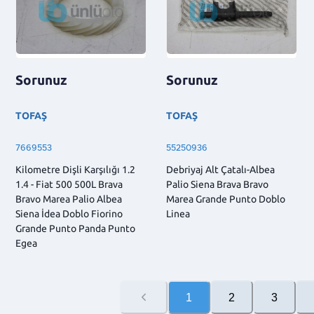
Sorunuz
Sorunuz
TOFAŞ
TOFAŞ
7669553
55250936
Kilometre Dişli Karşılığı 1.2
Debriyaj Alt Çatalı-Albea
1.4 - Fiat 500 500L Brava
Palio Siena Brava Bravo
Bravo Marea Palio Albea
Marea Grande Punto Doblo
Siena İdea Doblo Fiorino
Linea
Grande Punto Panda Punto
Egea
1
2
3