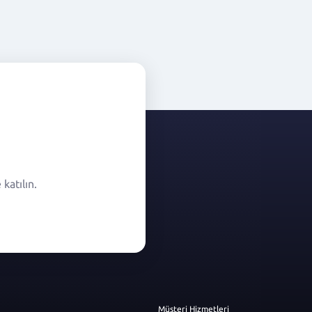
katılın.
Müşteri Hizmetleri