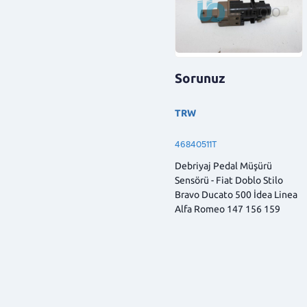
Sorunuz
TRW
46840511T
Debriyaj Pedal Müşürü
Sensörü - Fiat Doblo Stilo
Bravo Ducato 500 İdea Linea
Alfa Romeo 147 156 159