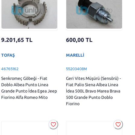
9.201,65
TL
600,00
TL
TOFAŞ
MARELLİ
46765162
55203408M
Senkromeç Göbeği - Fiat
Geri Vites Müşürü (Sensörü) -
Doblo Albea Punto Linea
Fiat Palio Siena Albea Linea
Grande Punto İdea Egea Jeep
İdea 500L Bravo Marea Brava
Fiorino Alfa Romeo Mito
500 Grande Punto Doblo
Fiorino