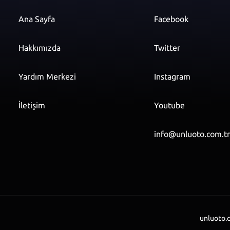
Ana Sayfa
Facebook
Hakkımızda
Twitter
Yardım Merkezi
Instagram
İletişim
Youtube
info@unluoto.com.t
unluoto.c