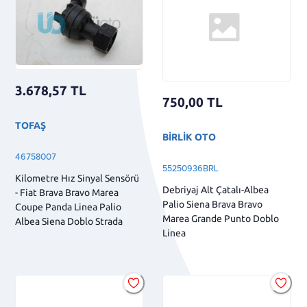
3.678,57
TL
750,00
TL
TOFAŞ
BİRLİK OTO
46758007
55250936BRL
Kilometre Hız Sinyal Sensörü
Debriyaj Alt Çatalı-Albea
- Fiat Brava Bravo Marea
Palio Siena Brava Bravo
Coupe Panda Linea Palio
Marea Grande Punto Doblo
Albea Siena Doblo Strada
Linea