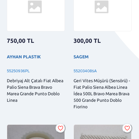
750,00
TL
300,00
TL
AYHAN PLASTIK
SAGEM
55250936PL
55203408SA
Debriyaj Alt Çatalı Fiat Albea
Geri Vites Müşürü (Sensörü) -
Palio Siena Brava Bravo
Fiat Palio Siena Albea Linea
Marea Grande Punto Doblo
İdea 500L Bravo Marea Brava
Linea
500 Grande Punto Doblo
Fiorino