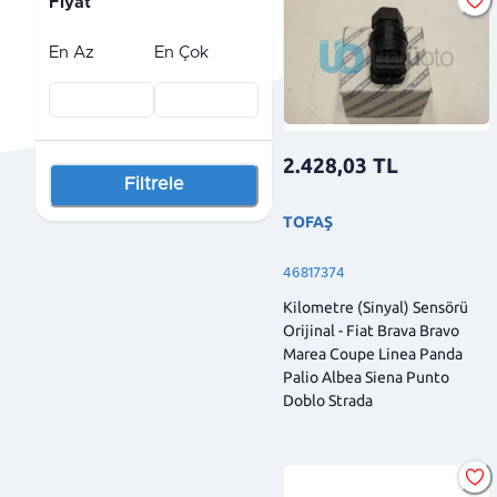
Fiyat
En Az
En Çok
2.428,03
TL
Filtrele
TOFAŞ
46817374
Kilometre (Sinyal) Sensörü
Orijinal - Fiat Brava Bravo
Marea Coupe Linea Panda
Palio Albea Siena Punto
Doblo Strada