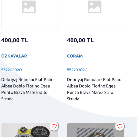
400,00
TL
400,00
TL
ÖZKAYALAR
CORAM
55220302O
55220302C
Debriyaj Rulmanı Fiat Palio
Debriyaj Rulmanı - Fiat Palio
Albea Doblo Fiorino Egea
Albea Doblo Fiorino Egea
Punto Brava Marea Stilo
Punto Brava Marea Stilo
Strada
Strada