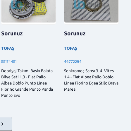
Sorunuz
Sorunuz
TOFAŞ
TOFAŞ
55174451
46772294
Debriyaj Takımı Baskı Balata
Senkromeç Sarısı 3. 4. Vites
Bilye Seti 1.3 - Fiat Palio
1.4 - Fiat Albea Palio Doblo
Albea Doblo Punto Linea
Linea Fiorino Egea Stilo Brava
Fiorino Grande Punto Panda
Marea
Punto Evo