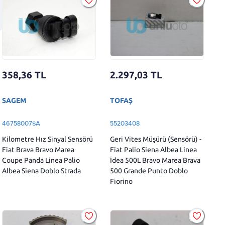
2.297,03
TL
358,36
TL
TOFAŞ
SAGEM
55203408
46758007SA
Geri Vites Müşürü (Sensörü) -
Kilometre Hız Sinyal Sensörü
Fiat Palio Siena Albea Linea
Fiat Brava Bravo Marea
İdea 500L Bravo Marea Brava
Coupe Panda Linea Palio
500 Grande Punto Doblo
Albea Siena Doblo Strada
Fiorino