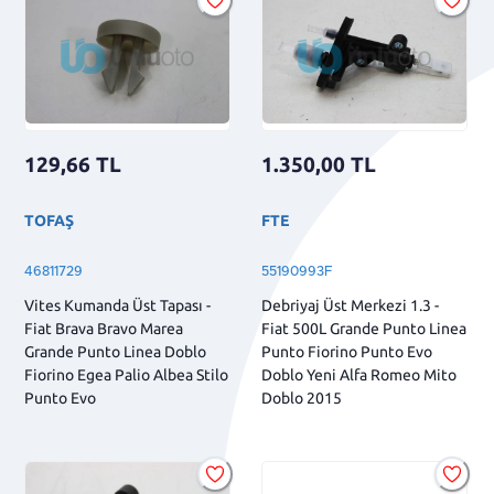
129,66
TL
1.350,00
TL
TOFAŞ
FTE
46811729
55190993F
Vites Kumanda Üst Tapası -
Debriyaj Üst Merkezi 1.3 -
Fiat Brava Bravo Marea
Fiat 500L Grande Punto Linea
Grande Punto Linea Doblo
Punto Fiorino Punto Evo
Fiorino Egea Palio Albea Stilo
Doblo Yeni Alfa Romeo Mito
Punto Evo
Doblo 2015