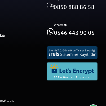
0850 888 86 58
Whatsapp
0546 443 90 05
akip
lmaktadır.