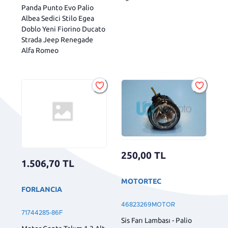
Panda Punto Evo Palio
Albea Sedici Stilo Egea
Doblo Yeni Fiorino Ducato
Strada Jeep Renegade
Alfa Romeo
250,00
TL
1.506,70
TL
MOTORTEC
FORLANCIA
46823269MOTOR
71744285-86F
Sis Farı Lambası - Palio