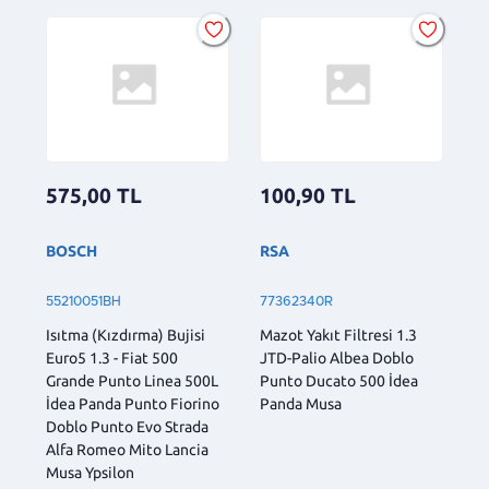
575,00
TL
100,90
TL
BOSCH
RSA
55210051BH
77362340R
Isıtma (Kızdırma) Bujisi
Mazot Yakıt Filtresi 1.3
Euro5 1.3 - Fiat 500
JTD-Palio Albea Doblo
Grande Punto Linea 500L
Punto Ducato 500 İdea
İdea Panda Punto Fiorino
Panda Musa
Doblo Punto Evo Strada
Alfa Romeo Mito Lancia
Musa Ypsilon