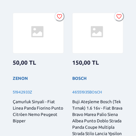
50,00
TL
150,00
TL
ZENON
BOSCH
51942933Z
46551935BOSCH
Çamurluk Sinyali - Fiat
Buji Ateşleme Bosch (Tek
Linea Panda Fiorino Punto
Tırnak) 1.6 16v - Fiat Brava
Citröen Nemo Peugeot
Bravo Marea Palio Siena
Bipper
Albea Punto Doblo Strada
Panda Coupe Multipla
Strada Stilo Lancia Ypsilon