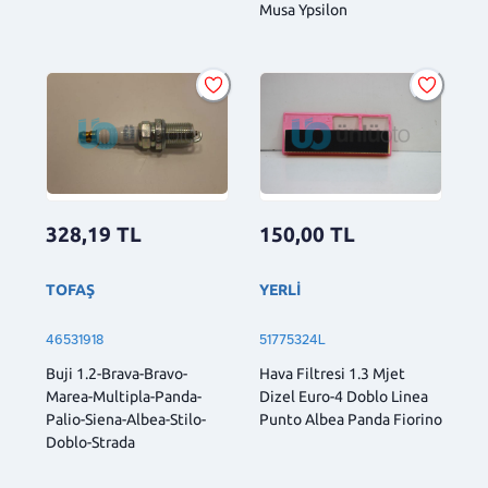
Musa Ypsilon
150,00
TL
328,19
TL
YERLİ
TOFAŞ
51775324L
46531918
Hava Filtresi 1.3 Mjet
Buji 1.2-Brava-Bravo-
Dizel Euro-4 Doblo Linea
Marea-Multipla-Panda-
Punto Albea Panda Fiorino
Palio-Siena-Albea-Stilo-
Doblo-Strada