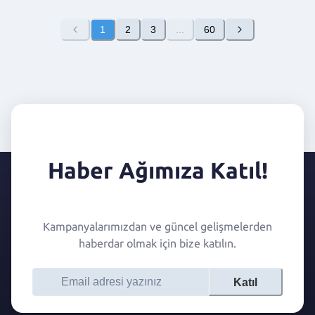
1
2
3
...
60
Haber Ağımıza Katıl!
Kampanyalarımızdan ve güncel gelişmelerden
haberdar olmak için bize katılın.
Katıl