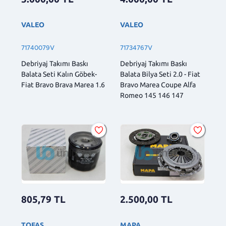
VALEO
VALEO
71740079V
71734767V
Debriyaj Takımı Baskı
Debriyaj Takımı Baskı
Balata Seti Kalın Göbek-
Balata Bilya Seti 2.0 - Fiat
Fiat Bravo Brava Marea 1.6
Bravo Marea Coupe Alfa
Romeo 145 146 147
805,79
TL
2.500,00
TL
TOFAŞ
MAPA