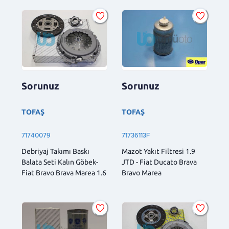
Sorunuz
Sorunuz
TOFAŞ
TOFAŞ
71740079
71736113F
Debriyaj Takımı Baskı
Mazot Yakıt Filtresi 1.9
Balata Seti Kalın Göbek-
JTD - Fiat Ducato Brava
Fiat Bravo Brava Marea 1.6
Bravo Marea