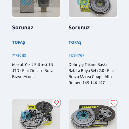
Sorunuz
Sorunuz
TOFAŞ
TOFAŞ
71736113
71734767
Mazot Yakıt Filtresi 1.9
Debriyaj Takımı Baskı
JTD - Fiat Ducato Brava
Balata Bilya Seti 2.0 - Fiat
Bravo Marea
Bravo Marea Coupe Alfa
Romeo 145 146 147