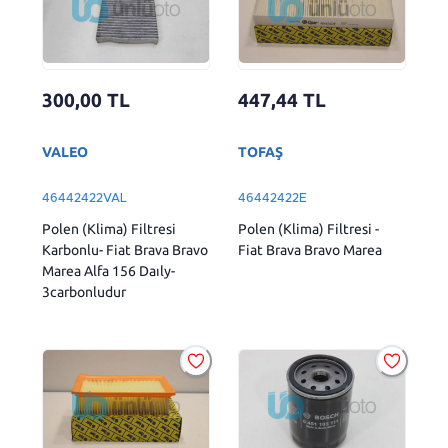
300,00
TL
447,44
TL
VALEO
TOFAŞ
46442422VAL
46442422E
Polen (Klima) Filtresi
Polen (Klima) Filtresi -
Karbonlu- Fiat Brava Bravo
Fiat Brava Bravo Marea
Marea Alfa 156 Daıly-
3carbonludur