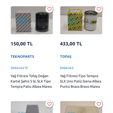
150,00
TL
433,00
TL
TEKNOPARTS
TOFAŞ
5984044TE
5984044
Yağ Filtresi Tofaş Doğan
Yağ Filtresi-Tipo Tempra
Kartal Şahin S SL SLX Tipo
SLX Uno Palio Siena Albea
Tempra Palio Albea Marea
Punto Brava Bravo Marea