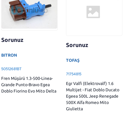
Sorunuz
Sorunuz
BITRON
TOFAŞ
50512681BT
71754815
Fren Müşürü 1.3-500-Linea-
Egr Valfi (Elektrovalf) 1.6
Grande Punto-Bravo Egea
Multijet - Fiat Doblo Ducato
Doblo Fiorino Evo Mito Delta
Egeea 500L Jeep Renegade
500X Alfa Romeo Mito
Giulietta