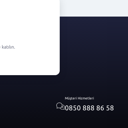
katılın.
Müşteri Hizmetleri
0850 888 86 58