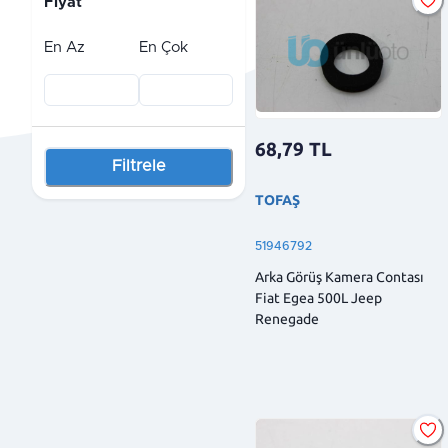
Fiyat
En Az
En Çok
68,79
TL
Filtrele
TOFAŞ
51946792
Arka Görüş Kamera Contası
Fiat Egea 500L Jeep
Renegade