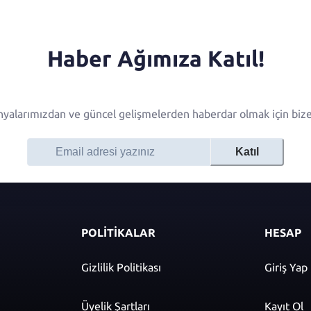
Haber Ağımıza Katıl!
alarımızdan ve güncel gelişmelerden haberdar olmak için bize 
Katıl
POLİTİKALAR
HESAP
Gizlilik Politikası
Giriş Yap
Üyelik Şartları
Kayıt Ol