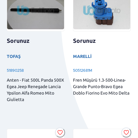
Sorunuz
Sorunuz
TOFAŞ
MARELLİ
51890258
50512681M
Anten - Fiat 500L Panda 500X
Fren Müşürü 1.3-500-Linea-
Egea Jeep Renegade Lancia
Grande Punto-Bravo Egea
Ypsilon Alfa Romeo Mito
Doblo Fiorino Evo Mito Delta
Giulietta