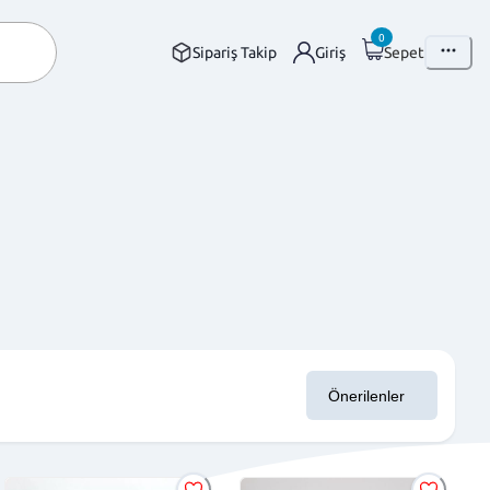
0
Sipariş Takip
Giriş
Sepet