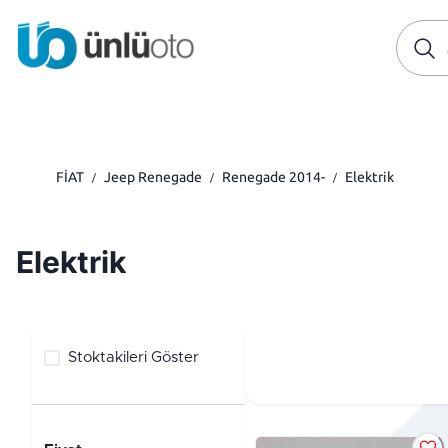
FİAT
Jeep Renegade
Renegade 2014-
Elektrik
/
/
/
Elektrik
Stoktakileri Göster