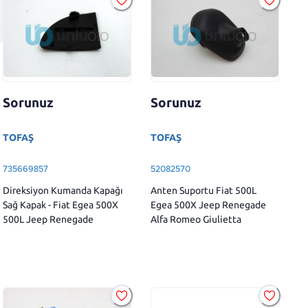
Sorunuz
Sorunuz
TOFAŞ
TOFAŞ
735669857
52082570
Direksiyon Kumanda Kapağı
Anten Suportu Fiat 500L
Sağ Kapak - Fiat Egea 500X
Egea 500X Jeep Renegade
500L Jeep Renegade
Alfa Romeo Giulietta