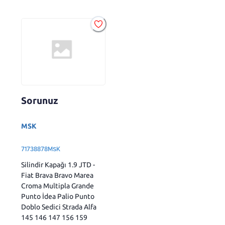
Sorunuz
MSK
71738878MSK
Silindir Kapağı 1.9 JTD -
Fiat Brava Bravo Marea
Croma Multipla Grande
Punto İdea Palio Punto
Doblo Sedici Strada Alfa
145 146 147 156 159