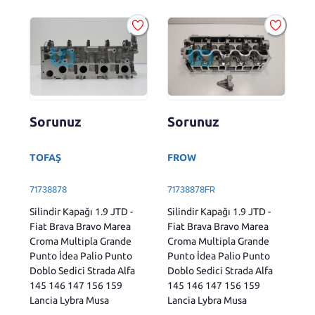
Sorunuz
Sorunuz
TOFAŞ
FROW
71738878
71738878FR
Silindir Kapağı 1.9 JTD -
Silindir Kapağı 1.9 JTD -
Fiat Brava Bravo Marea
Fiat Brava Bravo Marea
Croma Multipla Grande
Croma Multipla Grande
Punto İdea Palio Punto
Punto İdea Palio Punto
Doblo Sedici Strada Alfa
Doblo Sedici Strada Alfa
145 146 147 156 159
145 146 147 156 159
Lancia Lybra Musa
Lancia Lybra Musa