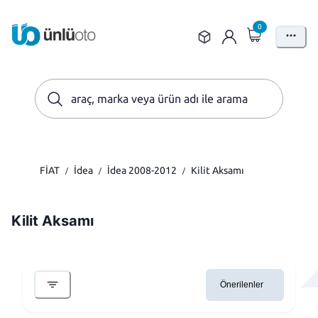
0
FİAT
İdea
İdea 2008-2012
Kilit Aksamı
/
/
/
Kilit Aksamı