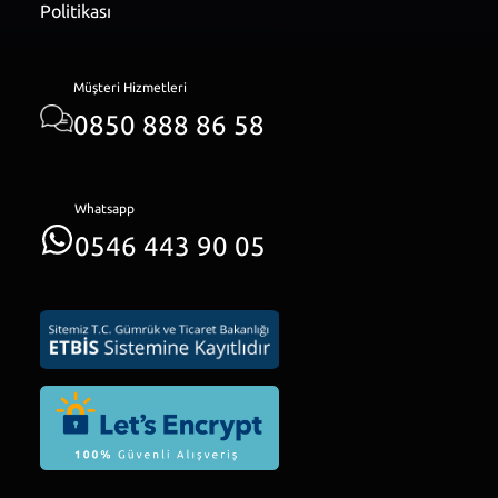
Politikası
Müşteri Hizmetleri
0850 888 86 58
Whatsapp
0546 443 90 05