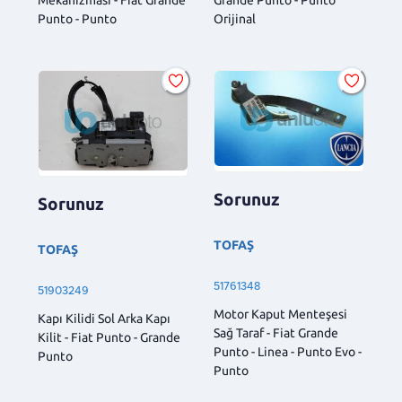
Mekanizması - Fiat Grande
Grande Punto - Punto
Punto - Punto
Orijinal
Sorunuz
Sorunuz
TOFAŞ
TOFAŞ
51761348
51903249
Motor Kaput Menteşesi
Kapı Kilidi Sol Arka Kapı
Sağ Taraf - Fiat Grande
Kilit - Fiat Punto - Grande
Punto - Linea - Punto Evo -
Punto
Punto