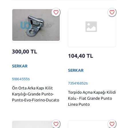
300,00
TL
104,40
TL
SERKAR
SERKAR
51864555S
735416852S
Ön Orta Arka Kapı Kilit
Torpido Açma Kapağı Kilidi
Karşılığı-Grande Punto-
Kolu - Fiat Grande Punto
Punto-Evo-Fiorino-Ducato
Linea Punto