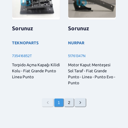
Sorunuz
Sorunuz
TEKNOPARTS
NURPAR
735416852T
51761347N
Torpido Açma Kapağı Kilidi
Motor Kaput Menteşesi
Kolu - Fiat Grande Punto
Sol Taraf - Fiat Grande
Linea Punto
Punto - Linea - Punto Evo -
Punto
1
2