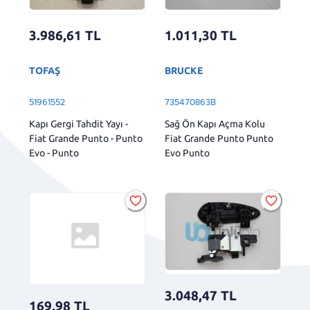
3.986,61
TL
1.011,30
TL
TOFAŞ
BRUCKE
51961552
735470863B
Kapı Gergi Tahdit Yayı -
Sağ Ön Kapı Açma Kolu
Fiat Grande Punto - Punto
Fiat Grande Punto Punto
Evo - Punto
Evo Punto
3.048,47
TL
169,98
TL