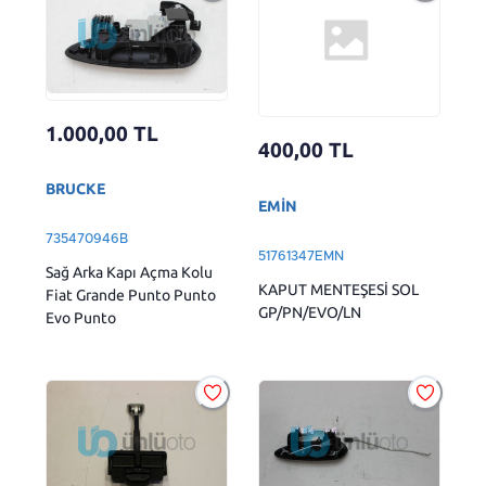
1.000,00
TL
400,00
TL
BRUCKE
EMİN
735470946B
51761347EMN
Sağ Arka Kapı Açma Kolu
KAPUT MENTEŞESİ SOL
Fiat Grande Punto Punto
GP/PN/EVO/LN
Evo Punto