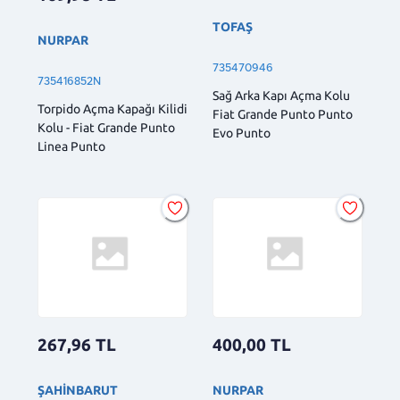
TOFAŞ
NURPAR
735470946
735416852N
Sağ Arka Kapı Açma Kolu
Torpido Açma Kapağı Kilidi
Fiat Grande Punto Punto
Kolu - Fiat Grande Punto
Evo Punto
Linea Punto
267,96
TL
400,00
TL
ŞAHİNBARUT
NURPAR