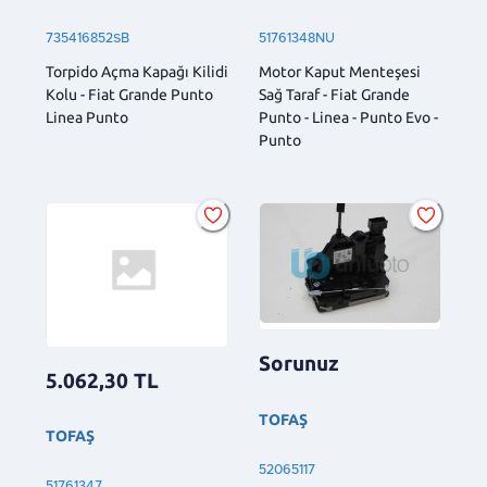
735416852SB
51761348NU
Torpido Açma Kapağı Kilidi
Motor Kaput Menteşesi
Kolu - Fiat Grande Punto
Sağ Taraf - Fiat Grande
Linea Punto
Punto - Linea - Punto Evo -
Punto
Sorunuz
5.062,30
TL
TOFAŞ
TOFAŞ
52065117
51761347