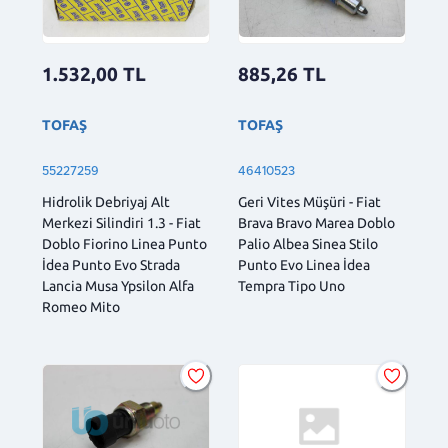
1.532,00
TL
885,26
TL
TOFAŞ
TOFAŞ
55227259
46410523
Hidrolik Debriyaj Alt
Geri Vites Müşüri - Fiat
Merkezi Silindiri 1.3 - Fiat
Brava Bravo Marea Doblo
Doblo Fiorino Linea Punto
Palio Albea Sinea Stilo
İdea Punto Evo Strada
Punto Evo Linea İdea
Lancia Musa Ypsilon Alfa
Tempra Tipo Uno
Romeo Mito