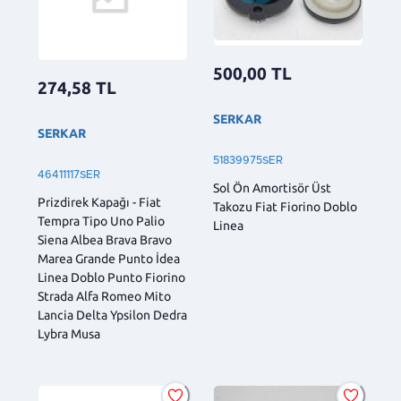
500,00
TL
274,58
TL
SERKAR
SERKAR
51839975SER
46411117SER
Sol Ön Amortisör Üst
Prizdirek Kapağı - Fiat
Takozu Fiat Fiorino Doblo
Tempra Tipo Uno Palio
Linea
Siena Albea Brava Bravo
Marea Grande Punto İdea
Linea Doblo Punto Fiorino
Strada Alfa Romeo Mito
Lancia Delta Ypsilon Dedra
Lybra Musa