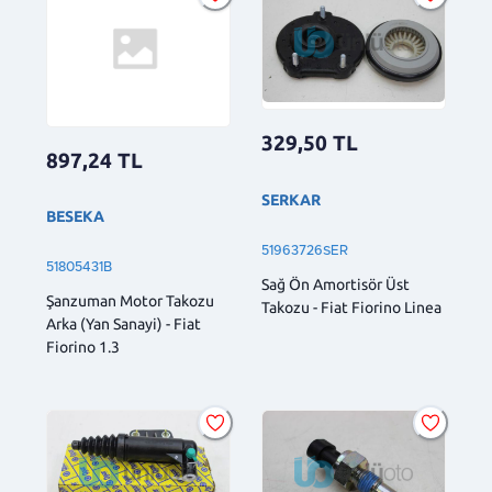
329,50
TL
897,24
TL
SERKAR
BESEKA
51963726SER
51805431B
Sağ Ön Amortisör Üst
Şanzuman Motor Takozu
Takozu - Fiat Fiorino Linea
Arka (Yan Sanayi) - Fiat
Fiorino 1.3