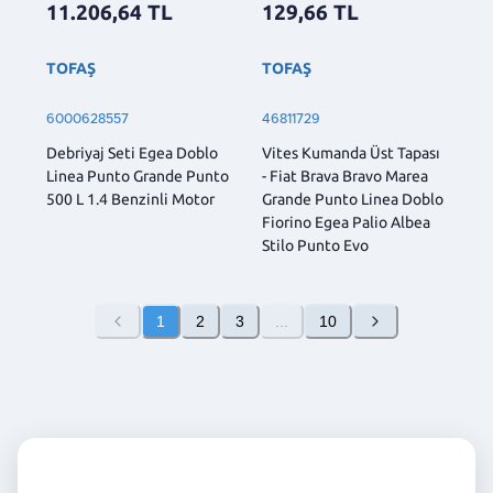
11.206,64
TL
129,66
TL
TOFAŞ
TOFAŞ
6000628557
46811729
Debriyaj Seti Egea Doblo
Vites Kumanda Üst Tapası
Linea Punto Grande Punto
- Fiat Brava Bravo Marea
500 L 1.4 Benzinli Motor
Grande Punto Linea Doblo
Fiorino Egea Palio Albea
Stilo Punto Evo
1
2
3
...
10