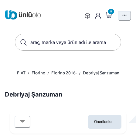
0
FİAT
Fiorino
Fiorino 2016-
Debriyaj Şanzuman
/
/
/
Debriyaj Şanzuman