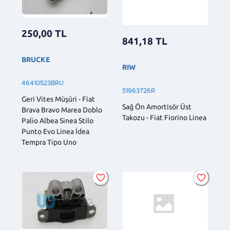
250,00
TL
841,18
TL
BRUCKE
RIW
46410523BRU
51963726R
Geri Vites Müşüri - Fiat
Sağ Ön Amortisör Üst
Brava Bravo Marea Doblo
Takozu - Fiat Fiorino Linea
Palio Albea Sinea Stilo
Punto Evo Linea İdea
Tempra Tipo Uno