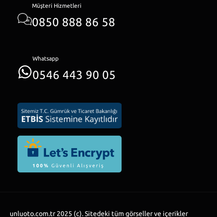
Müşteri Hizmetleri
0850 888 86 58
Whatsapp
0546 443 90 05
unluoto.com.tr 2025 (c). Sitedeki tüm görseller ve içerikler