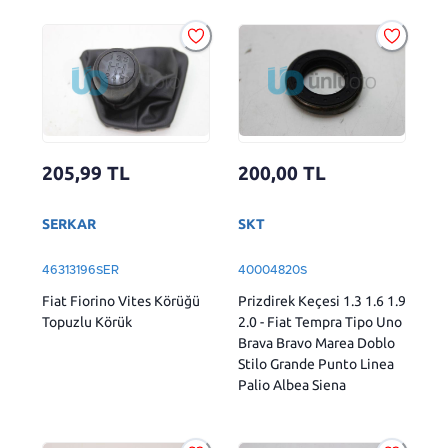
205,99
TL
200,00
TL
SERKAR
SKT
46313196SER
40004820S
Fiat Fiorino Vites Körüğü
Prizdirek Keçesi 1.3 1.6 1.9
Topuzlu Körük
2.0 - Fiat Tempra Tipo Uno
Brava Bravo Marea Doblo
Stilo Grande Punto Linea
Palio Albea Siena