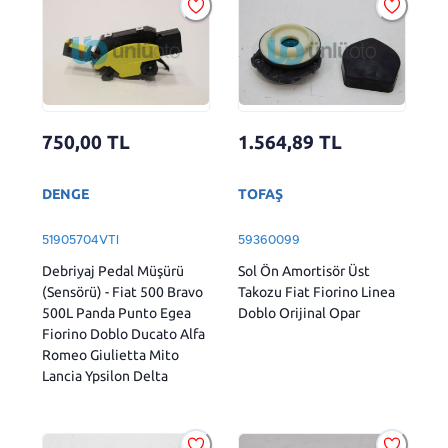
750,00
TL
1.564,89
TL
DENGE
TOFAŞ
51905704VTI
59360099
Debriyaj Pedal Müşürü
Sol Ön Amortisör Üst
(Sensörü) - Fiat 500 Bravo
Takozu Fiat Fiorino Linea
500L Panda Punto Egea
Doblo Orijinal Opar
Fiorino Doblo Ducato Alfa
Romeo Giulietta Mito
Lancia Ypsilon Delta