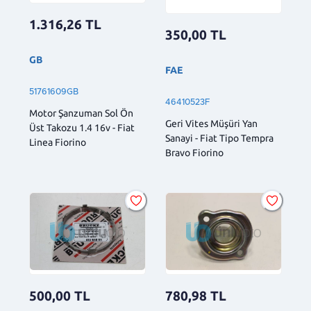
1.316,26
TL
350,00
TL
GB
FAE
51761609GB
46410523F
Motor Şanzuman Sol Ön
Geri Vites Müşüri Yan
Üst Takozu 1.4 16v - Fiat
Sanayi - Fiat Tipo Tempra
Linea Fiorino
Bravo Fiorino
500,00
TL
780,98
TL