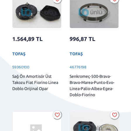
1.564,89
TL
996,87
TL
TOFAŞ
TOFAŞ
59360100
46776198
Sağ Ön Amortisör Üst
Senkromeç-500-Brava-
Takozu Fiat Fiorino Linea
Bravo-Marea-Punto-Evo-
Doblo Orijinal Opar
Linea-Palio-Albea-Egea-
Doblo-Fiorino