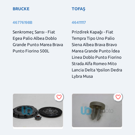
BRUCKE
TOFAŞ
46776198B
46411117
Senkromeç Sarısı - Fiat
Prizdirek Kapağı - Fiat
Egea Palio Albea Doblo
Tempra Tipo Uno Palio
Grande Punto Marea Brava
Siena Albea Brava Bravo
Punto Fiorino 500L
Marea Grande Punto İdea
Linea Doblo Punto Fiorino
Strada Alfa Romeo Mito
Lancia Delta Ypsilon Dedra
Lybra Musa