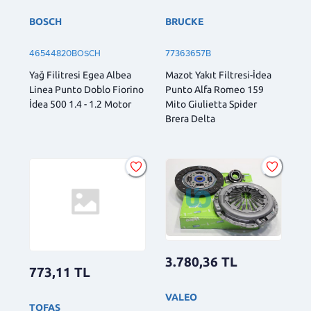
BOSCH
BRUCKE
46544820BOSCH
77363657B
Yağ Filitresi Egea Albea
Mazot Yakıt Filtresi-İdea
Linea Punto Doblo Fiorino
Punto Alfa Romeo 159
İdea 500 1.4 - 1.2 Motor
Mito Giulietta Spider
Brera Delta
3.780,36
TL
773,11
TL
VALEO
TOFAŞ