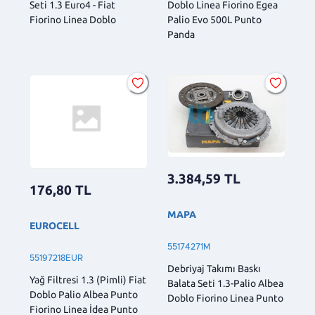
Seti 1.3 Euro4 - Fiat
Doblo Linea Fiorino Egea
Fiorino Linea Doblo
Palio Evo 500L Punto
Panda
3.384,59
TL
176,80
TL
MAPA
EUROCELL
55174271M
55197218EUR
Debriyaj Takımı Baskı
Yağ Filtresi 1.3 (Pimli) Fiat
Balata Seti 1.3-Palio Albea
Doblo Palio Albea Punto
Doblo Fiorino Linea Punto
Fiorino Linea İdea Punto