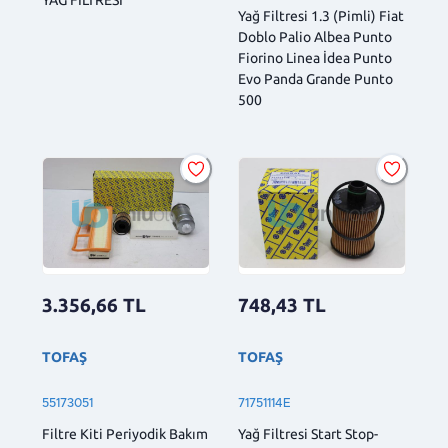
YAG FILTRESI
Yağ Filtresi 1.3 (Pimli) Fiat
Doblo Palio Albea Punto
Fiorino Linea İdea Punto
Evo Panda Grande Punto
500
3.356,66
TL
748,43
TL
TOFAŞ
TOFAŞ
55173051
71751114E
Filtre Kiti Periyodik Bakım
Yağ Filtresi Start Stop-