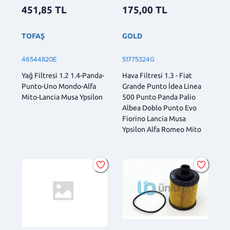
175,00
TL
451,85
TL
GOLD
TOFAŞ
51775324G
46544820E
Hava Filtresi 1.3 - Fiat
Yağ Filtresi 1.2 1.4-Panda-
Grande Punto İdea Linea
Punto-Uno Mondo-Alfa
500 Punto Panda Palio
Mito-Lancia Musa Ypsilon
Albea Doblo Punto Evo
Fiorino Lancia Musa
Ypsilon Alfa Romeo Mito