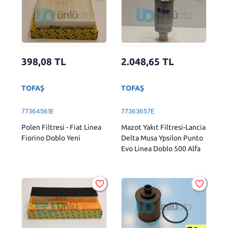
398,08
TL
2.048,65
TL
TOFAŞ
TOFAŞ
77364561E
77363657E
Polen Filtresi - Fiat Linea
Mazot Yakıt Filtresi-Lancia
Fiorino Doblo Yeni
Delta Musa Ypsilon Punto
Evo Linea Doblo 500 Alfa