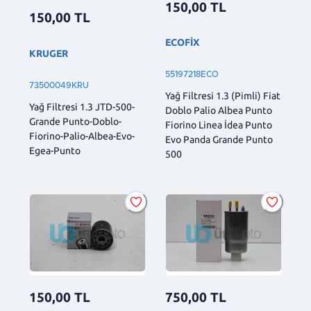
150,00
TL
150,00
TL
ECOFİX
KRUGER
55197218ECO
73500049KRU
Yağ Filtresi 1.3 (Pimli) Fiat
Yağ Filtresi 1.3 JTD-500-
Doblo Palio Albea Punto
Grande Punto-Doblo-
Fiorino Linea İdea Punto
Fiorino-Palio-Albea-Evo-
Evo Panda Grande Punto
Egea-Punto
500
150,00
TL
750,00
TL