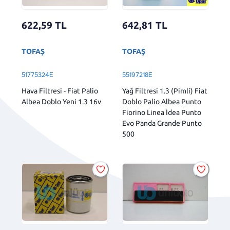
622,59
TL
642,81
TL
TOFAŞ
TOFAŞ
51775324E
55197218E
Hava Filtresi - Fiat Palio
Yağ Filtresi 1.3 (Pimli) Fiat
Albea Doblo Yeni 1.3 16v
Doblo Palio Albea Punto
Fiorino Linea İdea Punto
Evo Panda Grande Punto
500