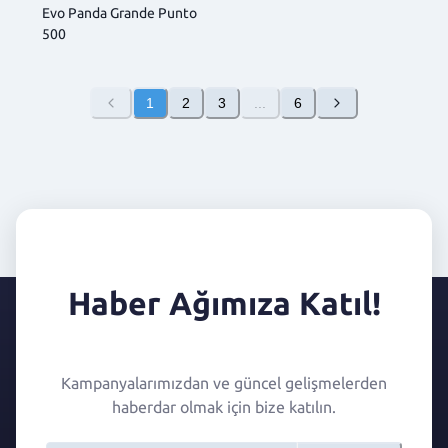
Evo Panda Grande Punto
500
1
2
3
...
6
Haber Ağımıza Katıl!
Kampanyalarımızdan ve güncel gelişmelerden
haberdar olmak için bize katılın.