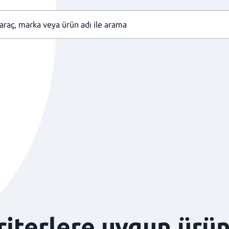
kriterlere uygun ürü