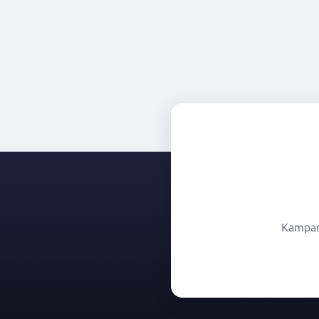
Kampany