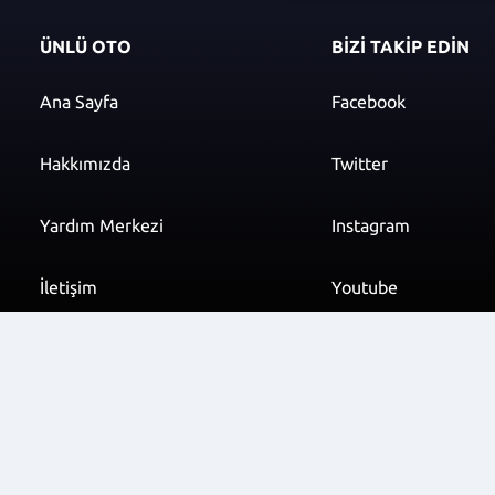
ÜNLÜ OTO
BİZİ TAKİP EDİN
Ana Sayfa
Facebook
Hakkımızda
Twitter
Yardım Merkezi
Instagram
İletişim
Youtube
info@unluoto.com.t