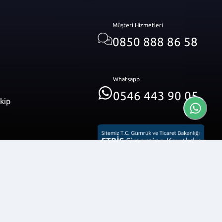
Müşteri Hizmetleri
0850 888 86 58
Whatsapp
0546 443 90 05
akip