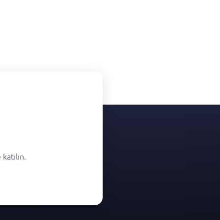
katılın.