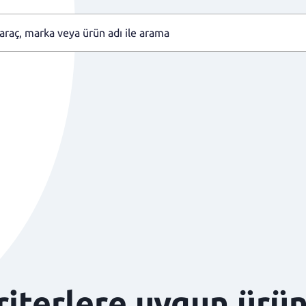
kriterlere uygun ürü