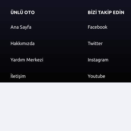
ÜNLÜ OTO
BİZİ TAKİP EDİN
Ana Sayfa
Facebook
Hakkımızda
Twitter
Yardım Merkezi
Instagram
İletişim
Youtube
info@unluoto.com.t