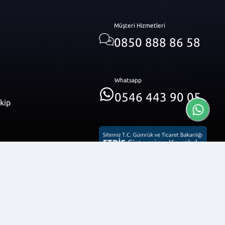
Müşteri Hizmetleri
0850 888 86 58
Whatsapp
0546 443 90 05
akip