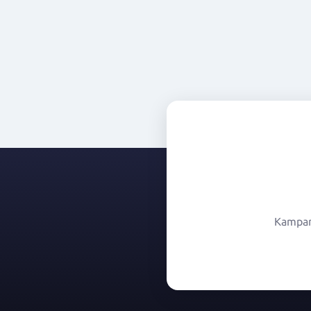
Kampany