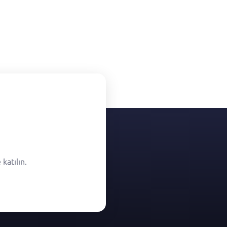
katılın.