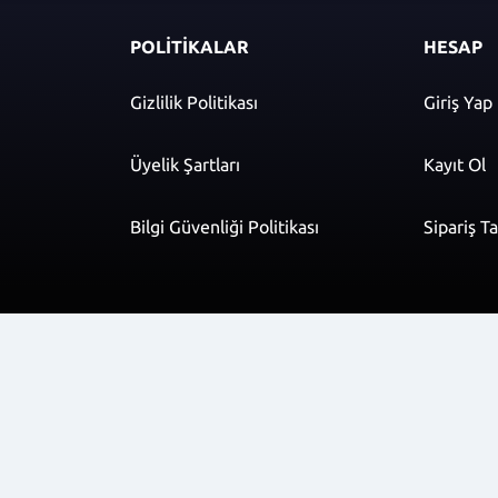
POLİTİKALAR
HESAP
Gizlilik Politikası
Giriş Yap
Üyelik Şartları
Kayıt Ol
Bilgi Güvenliği Politikası
Sipariş T
r