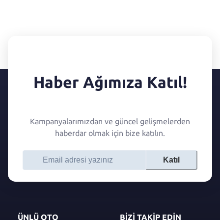
Haber Ağımıza Katıl!
Kampanyalarımızdan ve güncel gelişmelerden
haberdar olmak için bize katılın.
Katıl
ÜNLÜ OTO
BİZİ TAKİP EDİN