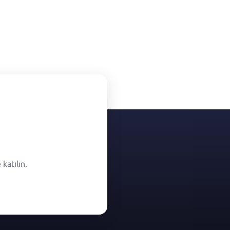
katılın.