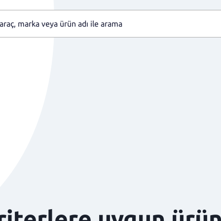
kriterlere uygun ürü