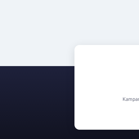
Kampany