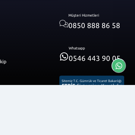
Müşteri Hizmetleri
0850 888 86 58
Whatsapp
0546 443 90 05
akip