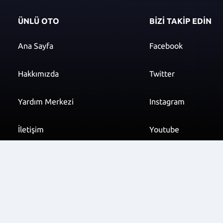
ÜNLÜ OTO
BİZİ TAKİP EDİN
Ana Sayfa
Facebook
Hakkımızda
Twitter
Yardım Merkezi
Instagram
İletişim
Youtube
info@unluoto.com.t