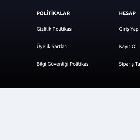
POLİTİKALAR
HESAP
Gizlilik Politikası
Giriş Yap
Üyelik Şartları
Kayıt Ol
Bilgi Güvenliği Politikası
Sipariş T
r