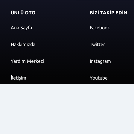
ÜNLÜ OTO
BİZİ TAKİP EDİN
Ana Sayfa
Facebook
Hakkımızda
Twitter
Yardım Merkezi
Instagram
İletişim
Youtube
info@unluoto.com.t