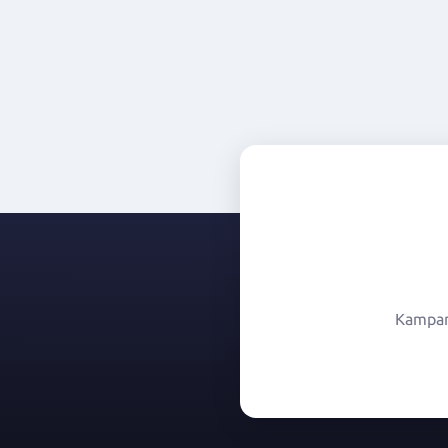
Kampany