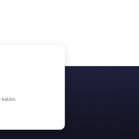
katılın.