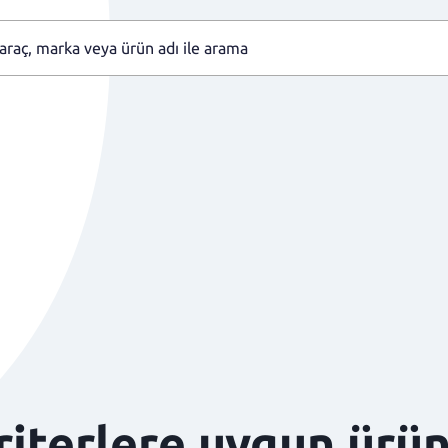
kriterlere uygun ürü