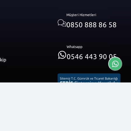
Müşteri Hizmetleri
0850 888 86 58
Whatsapp
0546 443 90 05
akip