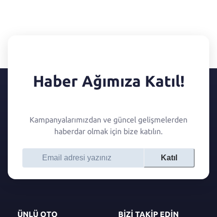
Haber Ağımıza Katıl!
Kampanyalarımızdan ve güncel gelişmelerden
haberdar olmak için bize katılın.
Katıl
ÜNLÜ OTO
BİZİ TAKİP EDİN