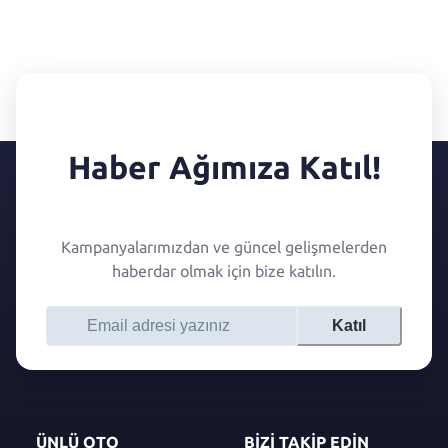
Haber Ağımıza Katıl!
Kampanyalarımızdan ve güncel gelişmelerden
haberdar olmak için bize katılın.
Katıl
ÜNLÜ OTO
BİZİ TAKİP EDİN