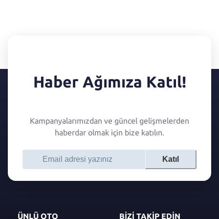
Haber Ağımıza Katıl!
Kampanyalarımızdan ve güncel gelişmelerden
haberdar olmak için bize katılın.
Katıl
ÜNLÜ OTO
BİZİ TAKİP EDİN