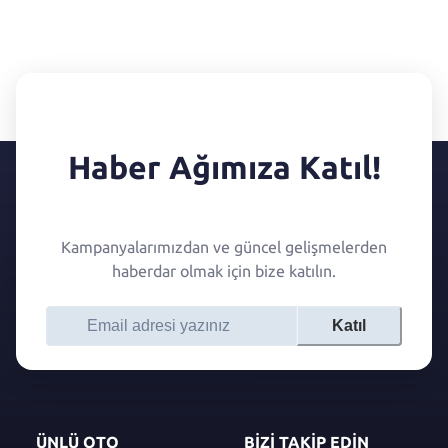
Haber Ağımıza Katıl!
Kampanyalarımızdan ve güncel gelişmelerden
haberdar olmak için bize katılın.
Katıl
ÜNLÜ OTO
BİZİ TAKİP EDİN