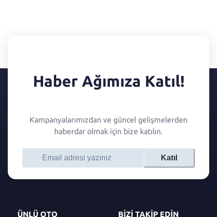
Haber Ağımıza Katıl!
Kampanyalarımızdan ve güncel gelişmelerden
haberdar olmak için bize katılın.
Katıl
ÜNLÜ OTO
BİZİ TAKİP EDİN