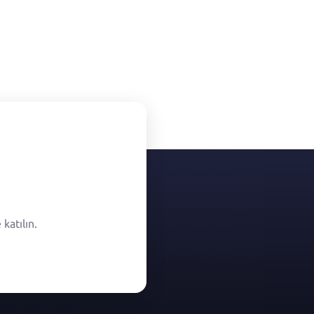
katılın.