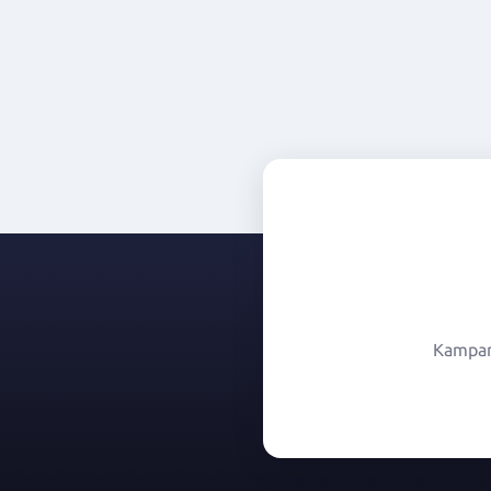
Kampany