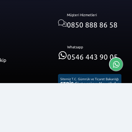
Müşteri Hizmetleri
0850 888 86 58
Whatsapp
0546 443 90 05
akip