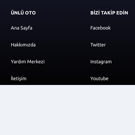
ÜNLÜ OTO
BİZİ TAKİP EDİN
Ana Sayfa
Facebook
Hakkımızda
Twitter
Yardım Merkezi
Instagram
İletişim
Youtube
info@unluoto.com.t