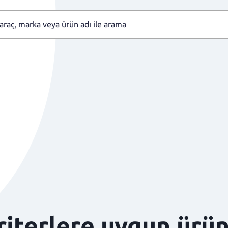
kriterlere uygun ürü