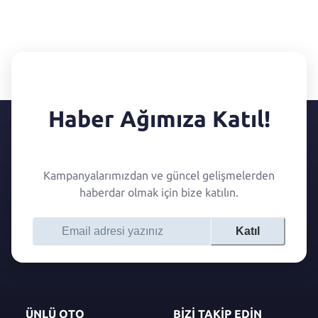
Haber Ağımıza Katıl!
Kampanyalarımızdan ve güncel gelişmelerden
haberdar olmak için bize katılın.
Katıl
ÜNLÜ OTO
BİZİ TAKİP EDİN