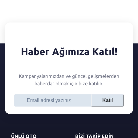
Haber Ağımıza Katıl!
Kampanyalarımızdan ve güncel gelişmelerden
haberdar olmak için bize katılın.
Katıl
ÜNLÜ OTO
BİZİ TAKİP EDİN